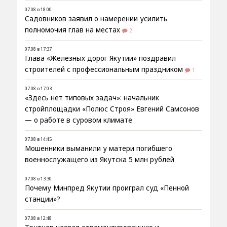
07.08 в 18:00
Садовников заявил о намерении усилить
полномочия глав на местах
2
07.08 в 17:37
Глава «Железных дорог Якутии» поздравил
строителей с профессиональным праздником
1
07.08 в 17:03
«Здесь нет типовых задач»: начальник
стройплощадки «Полюс Строя» Евгений Самсонов
— о работе в суровом климате
07.08 в 14:45
Мошенники выманили у матери погибшего
военнослужащего из Якутска 5 млн рублей
07.08 в 13:30
Почему Минпред Якутии проиграл суд «Пенной
станции»?
07.08 в 12:48