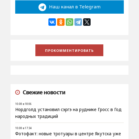
Наш канал в Telegram
Свежие новости
10.08 в 18:06
Нордголд установил сэргэ на руднике Гросс в Год
народных традиций
10.08 в 17:34
Фотофакт: новые тротуары в центре Якутска уже