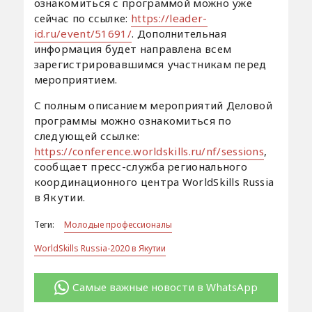
ознакомиться с программой можно уже
сейчас по ссылке:
https://leader-
id.ru/event/51691/
. Дополнительная
информация будет направлена всем
зарегистрировавшимся участникам перед
мероприятием.
С полным описанием мероприятий Деловой
программы можно ознакомиться по
следующей ссылке:
https://conference.worldskills.ru/nf/sessions
,
сообщает пресс-служба регионального
координационного центра WorldSkills Russia
в Якутии.
Теги:
Молодые профессионалы
WorldSkills Russia-2020 в Якутии
Самые важные новости в WhatsApp