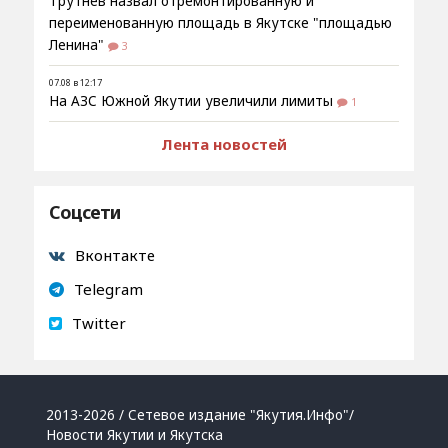
Трутнев назвал отремонтированную и
переименованную площадь в Якутске "площадью
Ленина"
3
07.08 в 12:17
На АЗС Южной Якутии увеличили лимиты
1
Лента новостей
Соцсети
Вконтакте
Telegram
Twitter
2013-2026 / Сетевое издание "Якутия.Инфо"/
Новости Якутии и Якутска