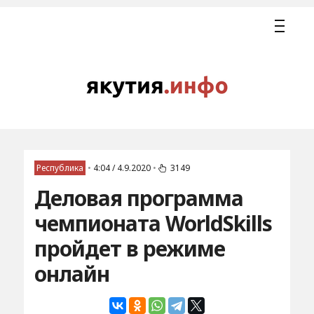
Республика
•
4:04 / 4.9.2020
•
3149
Деловая программа
чемпионата WorldSkills
пройдет в режиме
онлайн