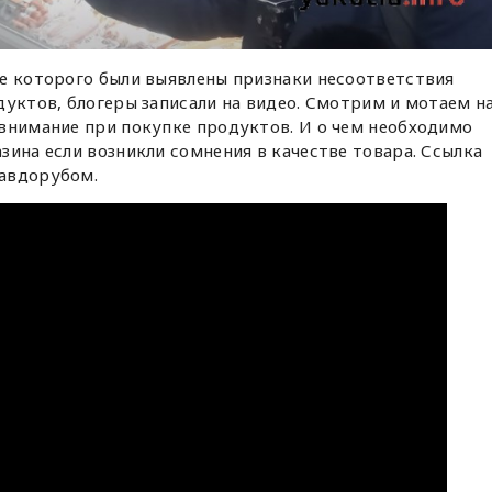
де которого были выявлены признаки несоответствия
дуктов, блогеры записали на видео. Смотрим и мотаем н
 внимание при покупке продуктов. И о чем необходимо
зина если возникли сомнения в качестве товара. Ссылка
равдорубом.