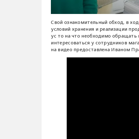
Свой ознакомительный обход, в хо
условий хранения и реализации про
ус то на что необходимо обращать
интересоваться у сотрудников мага
на видео предоставлена Иваном П