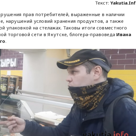
Текст:
Yakutia.In
арушения прав потребителей, выраженные в наличии
ле, нарушений условий хранения продуктов, а также
й упаковкой на стелажах. Таковы итоги совместного
ной торговой сети в Якутске, блогера-правоведа
Ивана
го
.