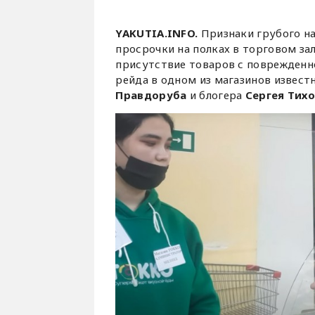
YAKUTIA.INFO.
Признаки грубого н
просрочки на полках в торговом за
присутствие товаров с поврежденно
рейда в одном из магазинов извест
Правдоруба
и блогера
Сергея Тихо