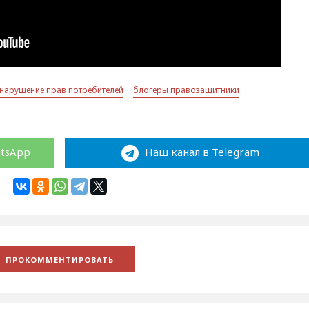
нарушение прав потребителей
блогеры правозащитники
atsApp
Наш канал в Telegram