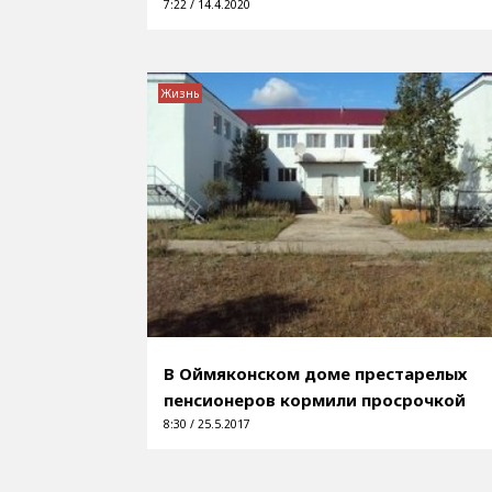
7:22 / 14.4.2020
Жизнь
В Оймяконском доме престарелых
пенсионеров кормили просрочкой
8:30 / 25.5.2017