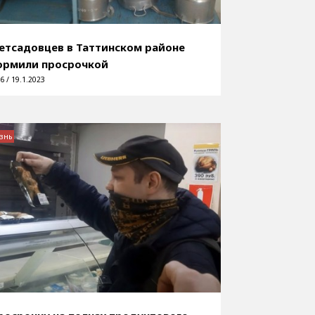
етсадовцев в Таттинском районе
ормили просрочкой
6 / 19.1.2023
знь