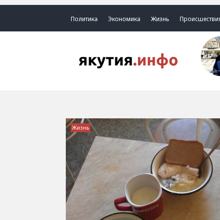
Политика
Экономика
Жизнь
Происшестви
Жизнь