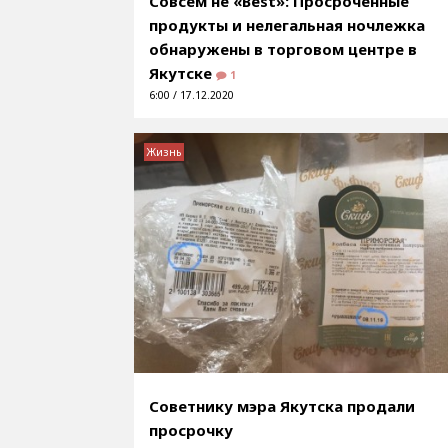
Совсем не «Best»: Просроченные
продукты и нелегальная ночлежка
обнаружены в торговом центре в
Якутске
1
6:00 / 17.12.2020
Жизнь
Советнику мэра Якутска продали
просрочку