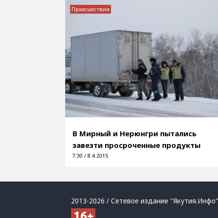
Происшествия
В Мирный и Нерюнгри пытались
завезти просроченные продукты
7:30 / 8.4.2015
2013-2026 / Сетевое издание "Якутия.Инфо"