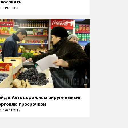
олосовать
0 / 19.3.2018
спублика
ейд в Автодорожном округе выявил
орговлю просрочкой
0 / 20.11.2015