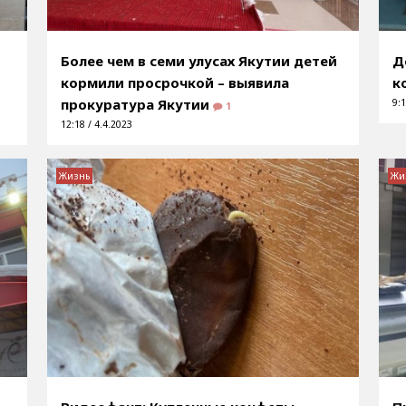
Более чем в семи улусах Якутии детей
Д
кормили просрочкой – выявила
к
прокуратура Якутии
9:1
1
12:18 / 4.4.2023
Жизнь
Жи