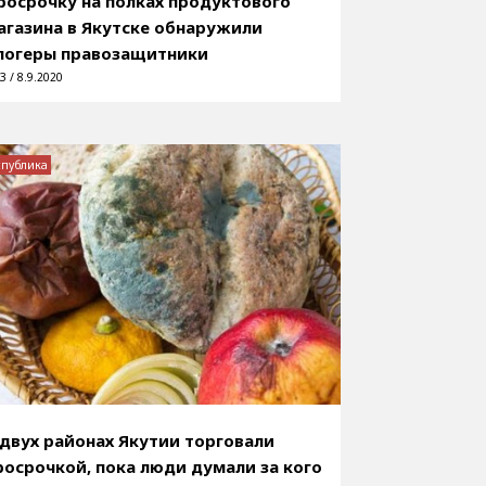
росрочку на полках продуктового
агазина в Якутске обнаружили
логеры правозащитники
3 / 8.9.2020
спублика
 двух районах Якутии торговали
росрочкой, пока люди думали за кого