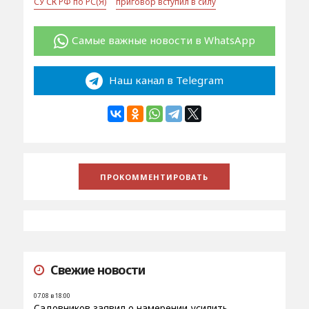
СУ СК РФ по РС(Я)
приговор вступил в силу
Самые важные новости в WhatsApp
Наш канал в Telegram
Свежие новости
07.08 в 18:00
Садовников заявил о намерении усилить