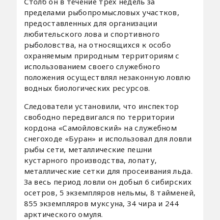
Столб он в течение трех недель за
пределами рыбопромысловых участков,
предоставленных для организации
любительского лова и спортивного
рыболовства, на относящихся к особо
охраняемым природным территориям с
использованием своего служебного
положения осуществлял незаконную ловлю
водных биологических ресурсов.
Следователи установили, что инспектор
свободно передвигался по территории
кордона «Самойловский» на служебном
снегоходе «Буран» и использовал для ловли
рыбы сети, металлические пешни
кустарного производства, лопату,
металлические сетки для просеивания льда.
За весь период ловли он добыл 6 сибирских
осетров, 5 экземпляров нельмы, 8 тайменей,
855 экземпляров муксуна, 34 чира и 244
арктического омуля.