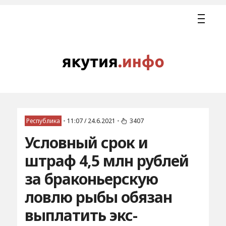
Республика
•
11:07 / 24.6.2021
•
3407
Условный срок и
штраф 4,5 млн рублей
за браконьерскую
ловлю рыбы обязан
выплатить экс-