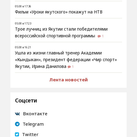
05.08 в 17:36
Фильм «Уроки якутского» покажут на НТВ
05.08 в 17:23
Трое лучниц из Якутии стали победителями
всероссийской спортивной программы
1
05.08 в 16:21
Ушла из жизни главный тренер Академии
«Кындыкан», президент федерации «Чир спорт»
Якутии, Ирина Данилова
1
Лента новостей
Соцсети
Вконтакте
Telegram
Twitter