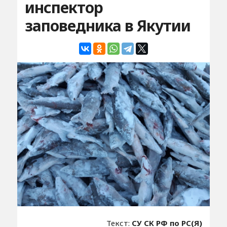
инспектор
заповедника в Якутии
Текст:
СУ СК РФ по РС(Я)