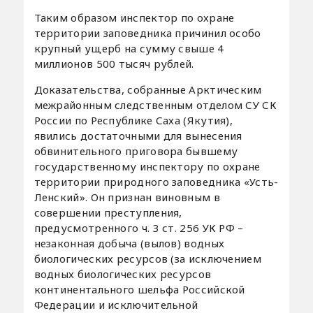
Таким образом инспектор по охране
территории заповедника причинил особо
крупный ущерб на сумму свыше 4
миллионов 500 тысяч рублей.
Доказательства, собранные Арктическим
межрайонным следственным отделом СУ СК
России по Республике Саха (Якутия),
явились достаточными для вынесения
обвинительного приговора бывшему
государственному инспектору по охране
территории природного заповедника «Усть-
Ленский». Он признан виновным в
совершении преступления,
предусмотренного ч. 3 ст. 256 УК РФ –
незаконная добыча (вылов) водных
биологических ресурсов (за исключением
водных биологических ресурсов
континентального шельфа Российской
Федерации и исключительной