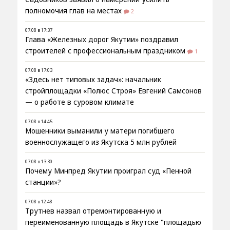
полномочия глав на местах
2
07.08 в 17:37
Глава «Железных дорог Якутии» поздравил
строителей с профессиональным праздником
1
07.08 в 17:03
«Здесь нет типовых задач»: начальник
стройплощадки «Полюс Строя» Евгений Самсонов
— о работе в суровом климате
07.08 в 14:45
Мошенники выманили у матери погибшего
военнослужащего из Якутска 5 млн рублей
07.08 в 13:30
Почему Минпред Якутии проиграл суд «Пенной
станции»?
07.08 в 12:48
Трутнев назвал отремонтированную и
переименованную площадь в Якутске "площадью