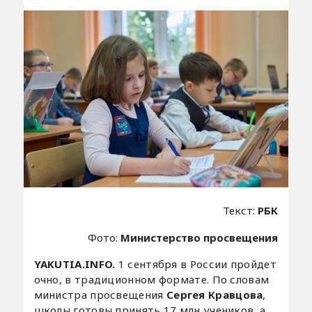
Текст:
РБК
Фото:
Министерство просвещения
YAKUTIA.INFO.
1 сентября в России пройдет
очно, в традиционном формате. По словам
министра просвещения
Сергея Кравцова
,
школы готовы принять 17 млн учеников, а