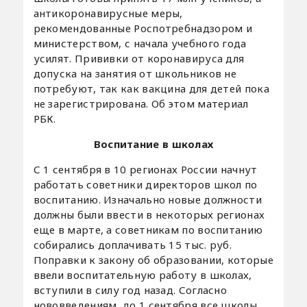
антикоронавирусные меры,
рекомендованные Роспотребнадзором и
министерством, с начала учебного года
усилят. Прививки от коронавируса для
допуска на занятия от школьников не
потребуют, так как вакцина для детей пока
не зарегистрирована. Об этом материал
РБК.
Воспитание в школах
С 1 сентября в 10 регионах России начнут
работать советники директоров школ по
воспитанию. Изначально новые должности
должны были ввести в некоторых регионах
еще в марте, а советникам по воспитанию
собирались доплачивать 15 тыс. руб.
Поправки к закону об образовании, которые
ввели воспитательную работу в школах,
вступили в силу год назад. Согласно
нововведениям, до 1 сентября все школы