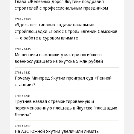
Глава «Железных дорог Якутии» поздравил
строителей с профессиональным праздником
07.08 в 17:03
«Здесь нет типовых задач»: начальник
стройплощадки «Полюс Строя» Евгений Самсонов
— о работе в суровом климате
07.08 в 14:45
Мошенники выманили у матери погибшего
военнослужащего из Якутска 5 млн рублей
07.08 в 13:30
Почему Минпред Якутии проиграл суд «Пенной
станции»?
07.08 в 12:48
Трутнев назвал отремонтированную и
переименованную площадь в Якутске "площадью
Ленина"
07.08 в 12:17
На АЗС Южной Якутии увеличили лимиты