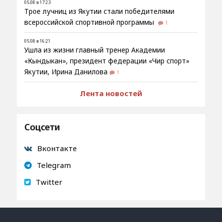
05.08 в 17:23
Трое лучниц из Якутии стали победителями
всероссийской спортивной программы
1
05.08 в 16:21
Ушла из жизни главный тренер Академии
«Кындыкан», президент федерации «Чир спорт»
Якутии, Ирина Данилова
1
Лента новостей
Соцсети
Вконтакте
Telegram
Twitter