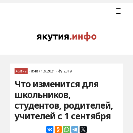
Жизнь
•
8:48 / 1.9.2021
•
2319
Что изменится для
школьников,
студентов, родителей,
учителей с 1 сентября