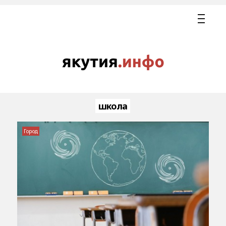
школа
Город