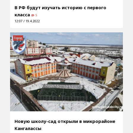
В РФ будут изучать историю с первого
класса
5
12:07 / 19.4.2022
Город
Новую школу-сад открыли в микрорайоне
Кангалассы