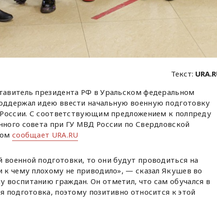
Текст:
URA.
авитель президента РФ в Уральском федеральном
оддержал идею ввести начальную военную подготовку
 России. С соответствующим предложением к полпреду
ного совета при ГУ МВД России по Свердловской
том
сообщает URA.RU
й военной подготовки, то они будут проводиться на
и к чему плохому не приводило», — сказал Якушев во
у воспитанию граждан. Он отметил, что сам обучался в
ая подготовка, поэтому позитивно относится к этой