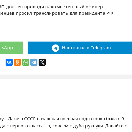
ВП должен проводить компетентный офицер.
енцев просил транслировать для президента РФ
atsApp
Наш канал в Telegram
у... Даже в СССР начальная военная подготовка была с 9
да с первого класса то, совсем с дуба рухнули. Давайте с