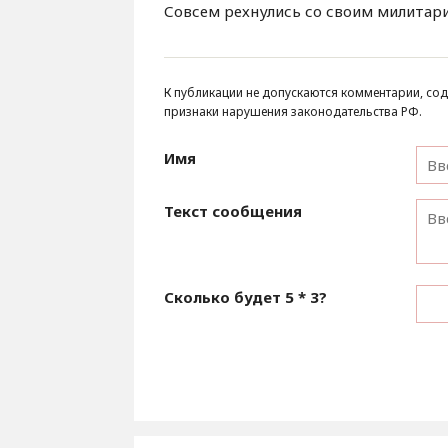
Совсем рехнулись со своим милитар
К публикации не допускаются комментарии, сод
признаки нарушения законодательства РФ.
Имя
Текст сообщения
Сколько будет
5 * 3
?