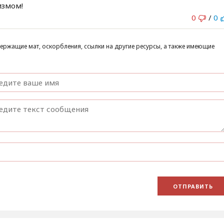
измом!
0
/
0
ержащие мат, оскорбления, ссылки на другие ресурсы, а также имеющие