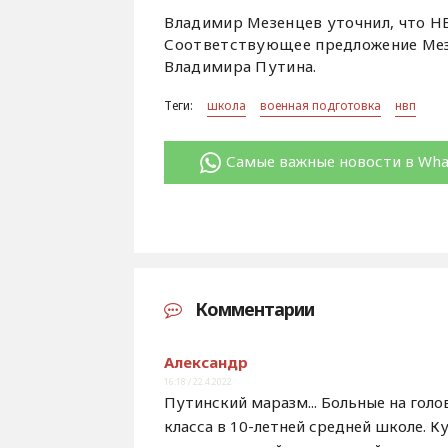
Владимир Мезенцев уточнил, что Н
Соответствующее предложение Мез
Владимира Путина.
Теги:
школа
военная подготовка
нвп
Самые важные новости в Wh
Комментарии
Александр
16:18 / 22.4.2022
Путинский маразм... Больные на голов
класса в 10-летней средней школе. Ку