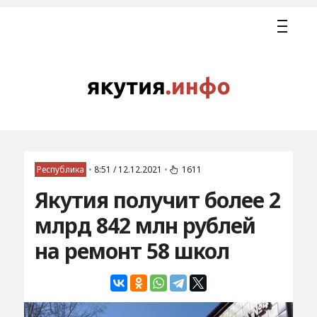
Республика
•
8:51 / 12.12.2021
•
1611
Якутия получит более 2
млрд 842 млн рублей
на ремонт 58 школ