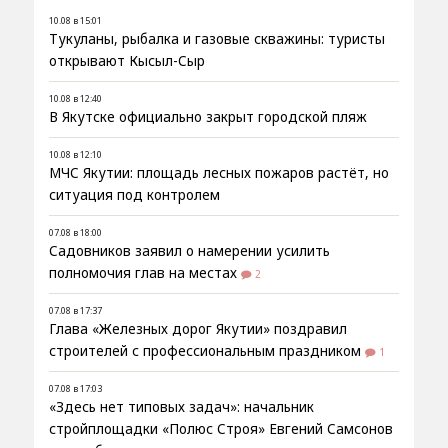
10.08 в 15:01
Тукуланы, рыбалка и газовые скважины: туристы
открывают Кысыл-Сыр
10.08 в 12:40
В Якутске официально закрыт городской пляж
10.08 в 12:10
МЧС Якутии: площадь лесных пожаров растёт, но
ситуация под контролем
07.08 в 18:00
Садовников заявил о намерении усилить
полномочия глав на местах
2
07.08 в 17:37
Глава «Железных дорог Якутии» поздравил
строителей с профессиональным праздником
1
07.08 в 17:03
«Здесь нет типовых задач»: начальник
стройплощадки «Полюс Строя» Евгений Самсонов