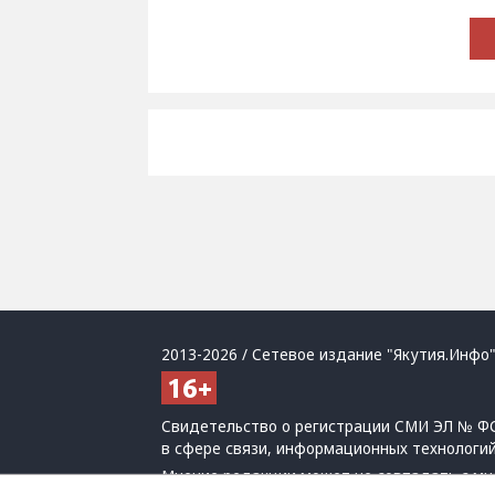
2013-2026 / Сетевое издание "Якутия.Инфо"
Свидетельство о регистрации СМИ ЭЛ № ФС
в сфере связи, информационных технологи
Мнение редакции может не совпадать с мн