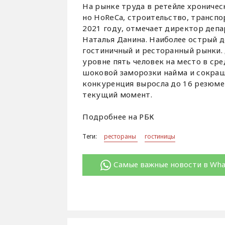
На рынке труда в ретейле хроничес
но HoReCa, строительство, транспо
2021 году, отмечает директор деп
Наталья Данина. Наиболее острый д
гостиничный и ресторанный рынки. 
уровне пять человек на место в сре
шоковой заморозки найма и сокраще
конкуренция выросла до 16 резюме н
текущий момент.
Подробнее на РБК
Теги:
рестораны
гостиницы
Самые важные новости в Wh