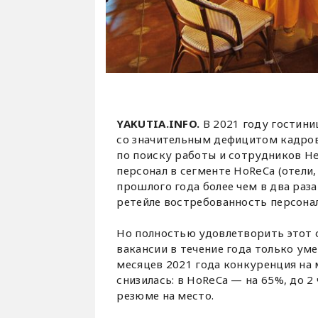
YAKUTIA.INFO.
В 2021 году гостини
со значительным дефицитом кадров
по поиску работы и сотрудников Hea
персонал в сегменте HoReCa (отели
прошлого года более чем в два раза
ретейле востребованность персонал
Но полностью удовлетворить этот 
вакансии в течение года только уме
месяцев 2021 года конкуренция на 
снизилась: в HoReCa — на 65%, до 2
резюме на место.