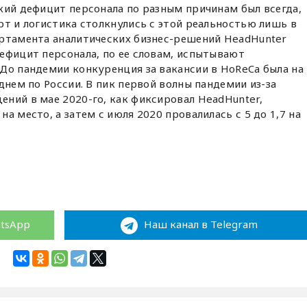
кий дефицит персонала по разным причинам был всегда,
рт и логистика столкнулись с этой реальностью лишь в
артамента аналитических бизнес-решений HeadHunter
ефицит персонала, по ее словам, испытывают
До пандемии конкуренция за вакансии в HoReCa была на
днем по России. В пик первой волны пандемии из-за
ний в мае 2020-го, как фиксировал HeadHunter,
а место, а затем с июля 2020 провалилась с 5 до 1,7 на
atsApp
Наш канал в Telegram