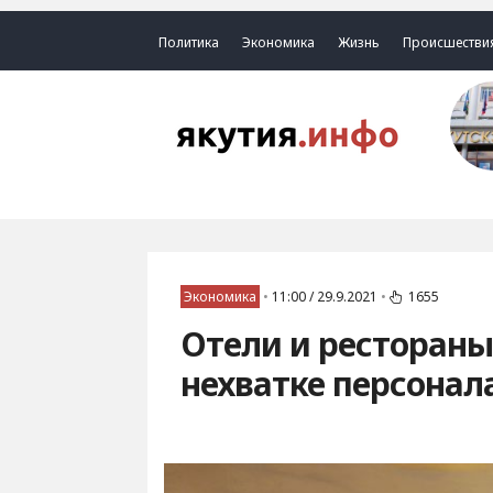
Политика
Экономика
Жизнь
Происшестви
Экономика
•
11:00 / 29.9.2021
•
1655
Отели и рестораны
нехватке персонал