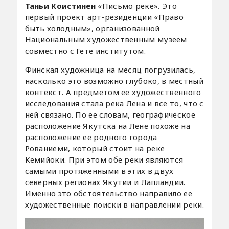
Таньи Коистинен
«Письмо реке». Это
первый проект арт-резиденции «Право
быть холодным», организованной
Национальным художественным музеем
совместно с Гете институтом.
Финская художница на месяц погрузилась,
насколько это возможно глубоко, в местный
контекст. А предметом ее художественного
исследования стала река Лена и все то, что с
ней связано. По ее словам, географическое
расположение Якутска на Лене похоже на
расположение ее родного города
Рованиеми, который стоит на реке
Кемийоки. При этом обе реки являются
самыми протяженными в этих в двух
северных регионах Якутии и Лапландии.
Именно это обстоятельство направило ее
художественные поиски в направлении реки.