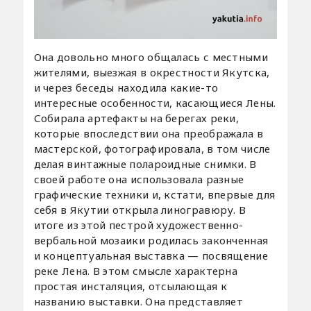
Она довольно много общалась с местными
жителями, выезжая в окрестности Якутска,
и через беседы находила какие-то
интересные особенности, касающиеся Лены.
Собирала артефакты на берегах реки,
которые впоследствии она преображала в
мастерской, фотографировала, в том числе
делая винтажные полароидные снимки. В
своей работе она использовала разные
графические техники и, кстати, впервые для
себя в Якутии открыла линогравюру. В
итоге из этой пестрой художественно-
вербальной мозаики родилась законченная
и концептуальная выставка — посвящение
реке Лена. В этом смысле характерна
простая инсталяция, отсылающая к
названию выставки. Она представляет