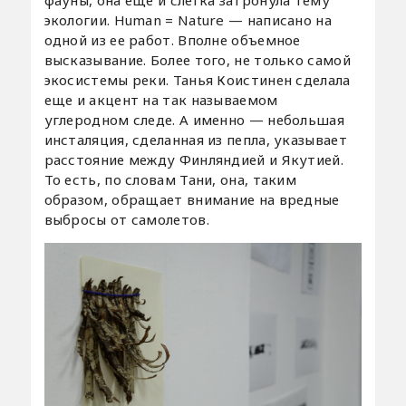
фауны, она еще и слегка затронула тему
экологии. Human = Nature — написано на
одной из ее работ. Вполне объемное
высказывание. Более того, не только самой
экосистемы реки. Танья Коистинен сделала
еще и акцент на так называемом
углеродном следе. А именно — небольшая
инсталяция, сделанная из пепла, указывает
расстояние между Финляндией и Якутией.
То есть, по словам Тани, она, таким
образом, обращает внимание на вредные
выбросы от самолетов.