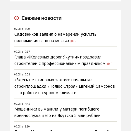
Свежие новости
07.08 в 18:00
Садовников заявил о намерении усилить
полномочия глав на местах
2
07.08 в 17:37
Глава «Железных дорог Якутии» поздравил
строителей с профессиональным праздником
1
07.08 в 17:03
«Здесь нет типовых задач»: начальник
стройплощадки «Полюс Строя» Евгений Самсонов
— о работе в суровом климате
07.08 в 14:45
Мошенники выманили у матери погибшего
военнослужащего из Якутска 5 млн рублей
07.08 в 13:30