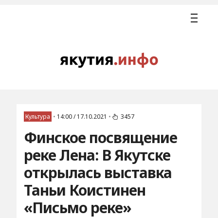
Культура
•
14:00 / 17.10.2021
•
3457
Финское посвящение
реке Лена: В Якутске
открылась выставка
Таньи Коистинен
«Письмо реке»