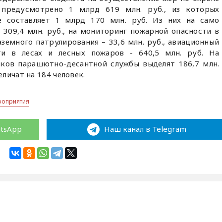
 предусмотрено 1 млрд 619 млн. руб., из которых
е составляет 1 млрд 170 млн. руб. Из них на само
309,4 млн. руб., на мониторинг пожарной опасности в
аземного патрулирования – 33,6 млн. руб., авиационный
и в лесах и лесных пожаров - 640,5 млн. руб. На
иков парашютно-десантной службы выделят 186,7 млн.
еличат на 184 человек.
роприятия
atsApp
Наш канал в Telegram