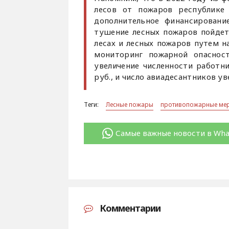
лесов от пожаров республике
дополнительное финансировани
тушение лесных пожаров пойдет 
лесах и лесных пожаров путем н
мониторинг пожарной опасност
увеличение численности работн
руб., и число авиадесантников ув
Теги:
Лесные пожары
противопожарные ме
Самые важные новости в Wh
Комментарии