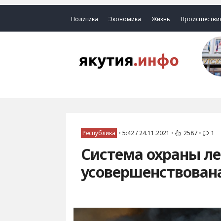
Политика
Экономика
Жизнь
Происшестви
Республика
•
5:42 / 24.11.2021
•
2587
•
1
Cистема охраны ле
усовершенствован