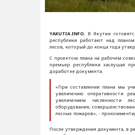
YAKUTIA.INFO.
В Якутии готовятс
республики работают над плано
лесов, который до конца года утвер
С проектом плана на рабочем сов
премьер республики заслушал пр
доработке документа.
«При составлении плана мы уч
увеличению оперативности ре
увеличением численности л
оборудования, совершенствован
лесных пожаров», - прокомменти
После утверждения документа, в ре