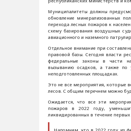
республиканских министерств и ко
Муниципалитеты должны предусмо
обновление минерализованных по
перехода лесных пожаров к населе
схему базирования воздушных суд
авиационного и наземного патрулир
Отдельное внимание при составлен
правовой базы. Сегодня власти ре
федеральные законы в части на
вызыванию осадков, а также по
неподготовленных площадках.
Это не все мероприятия, которые 
лесов. С общим перечнем можно бу
Ожидается, что все эти меропри
пожаров в 2022 году, уменьши
ликвидированных в течение первых
Напомним, что в 2022 году из 