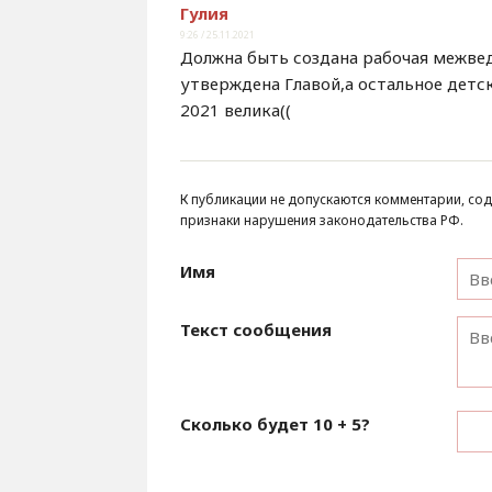
Гулия
9:26 / 25.11.2021
Должна быть создана рабочая межве
утверждена Главой,а остальное детск
2021 велика((
К публикации не допускаются комментарии, сод
признаки нарушения законодательства РФ.
Имя
Текст сообщения
Сколько будет
10 + 5
?