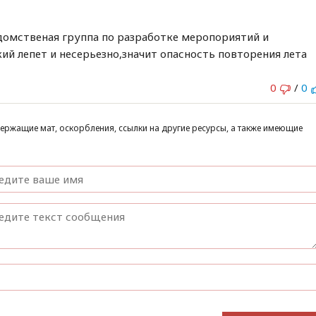
домственая группа по разработке меропориятий и
ий лепет и несерьезно,значит опасность повторения лета
0
/
0
ержащие мат, оскорбления, ссылки на другие ресурсы, а также имеющие