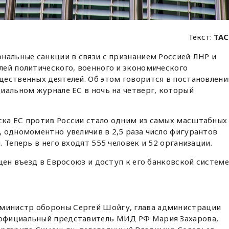
Текст:
ТАС
нальные санкции в связи с признанием Россией ЛНР и
ей политического, военного и экономического
ественных деятелей. Об этом говорится в постановлени
иальном журнале ЕС в ночь на четверг, который
ка ЕС против России стало одним из самых масштабных
 одномоментно увеличив в 2,5 раза число фигурантов
 Теперь в него входят 555 человек и 52 организации.
щен въезд в Евросоюз и доступ к его банковской системе
 министр обороны Сергей Шойгу, глава администрации
 официальный представитель МИД РФ Мария Захарова,