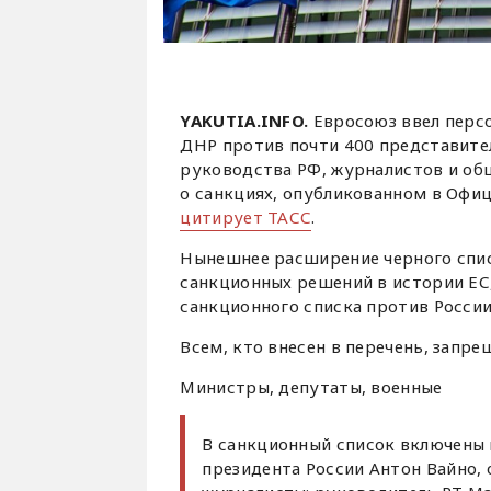
YAKUTIA.INFO.
Евросоюз ввел персо
ДНР против почти 400 представител
руководства РФ, журналистов и общ
о санкциях, опубликованном в Офиц
цитирует ТАСС
.
Нынешнее расширение черного спис
санкционных решений в истории ЕС,
санкционного списка против России.
Всем, кто внесен в перечень, запре
Министры, депутаты, военные
В санкционный список включены
президента России Антон Вайно,