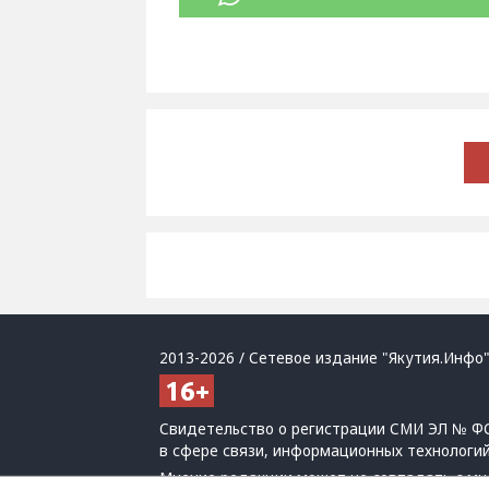
2013-2026 / Сетевое издание "Якутия.Инфо"
Свидетельство о регистрации СМИ ЭЛ № ФС
в сфере связи, информационных технологи
Мнение редакции может не совпадать с мн