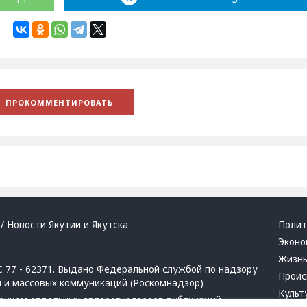
/ Новости Якутии и Якутска
Полит
Эконо
Жизн
 77 - 62371. Выдано Федеральной службой по надзору
Проис
й и массовых коммуникаций (Роскомнадзор)
Культ
ением отдельных авторов и героев публикаций.