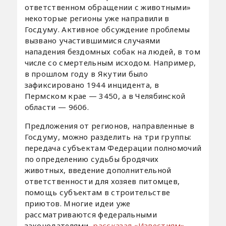
ответственном обращении с животными»
некоторые регионы уже направили в
Госдуму. Активное обсуждение проблемы
вызвано участившимися случаями
нападения бездомных собак на людей, в том
числе со смертельным исходом. Например,
в прошлом году в Якутии было
зафиксировано 1944 инцидента, в
Пермском крае — 3450, а в Челябинской
области — 9606.
Предложения от регионов, направленные в
Госдуму, можно разделить на три группы:
передача субъектам Федерации полномочий
по определению судьбы бродячих
животных, введение дополнительной
ответственности для хозяев питомцев,
помощь субъектам в строительстве
приютов. Многие идеи уже
рассматриваются федеральными
законодателями,
рассказал «Известиям»