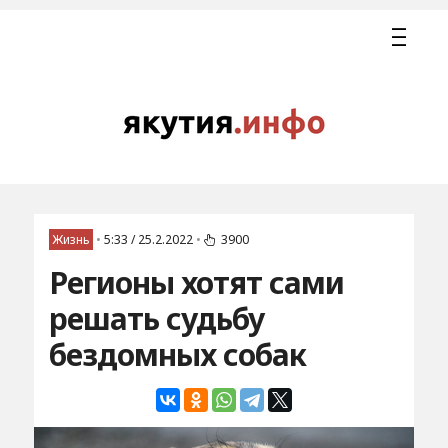
Жизнь
•
5:33 / 25.2.2022
•
3900
Регионы хотят сами
решать судьбу
бездомных собак