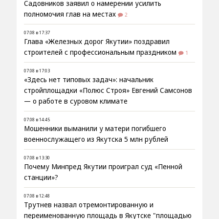
Садовников заявил о намерении усилить
полномочия глав на местах
2
07.08 в 17:37
Глава «Железных дорог Якутии» поздравил
строителей с профессиональным праздником
1
07.08 в 17:03
«Здесь нет типовых задач»: начальник
стройплощадки «Полюс Строя» Евгений Самсонов
— о работе в суровом климате
07.08 в 14:45
Мошенники выманили у матери погибшего
военнослужащего из Якутска 5 млн рублей
07.08 в 13:30
Почему Минпред Якутии проиграл суд «Пенной
станции»?
07.08 в 12:48
Трутнев назвал отремонтированную и
переименованную площадь в Якутске "площадью