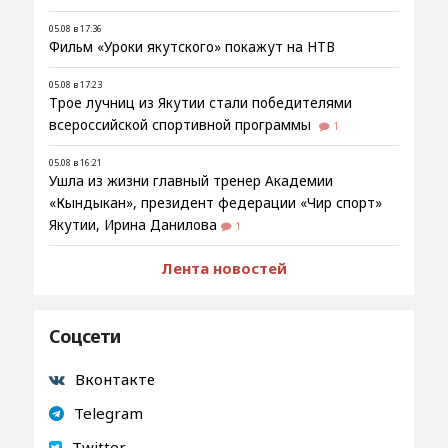
05.08 в 17:36
Фильм «Уроки якутского» покажут на НТВ
05.08 в 17:23
Трое лучниц из Якутии стали победителями
всероссийской спортивной программы
1
05.08 в 16:21
Ушла из жизни главный тренер Академии
«Кындыкан», президент федерации «Чир спорт»
Якутии, Ирина Данилова
1
Лента новостей
Соцсети
Вконтакте
Telegram
Twitter