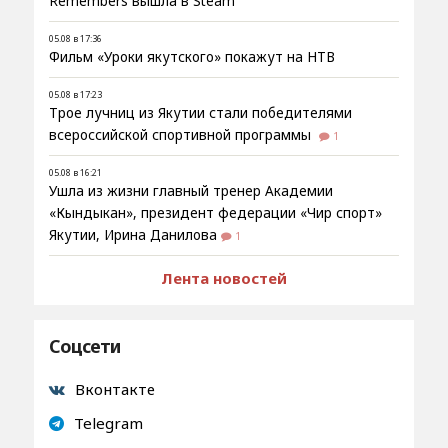
Remembers вышла в Steam
05.08 в 17:36
Фильм «Уроки якутского» покажут на НТВ
05.08 в 17:23
Трое лучниц из Якутии стали победителями
всероссийской спортивной программы
1
05.08 в 16:21
Ушла из жизни главный тренер Академии
«Кындыкан», президент федерации «Чир спорт»
Якутии, Ирина Данилова
1
Лента новостей
Соцсети
Вконтакте
Telegram