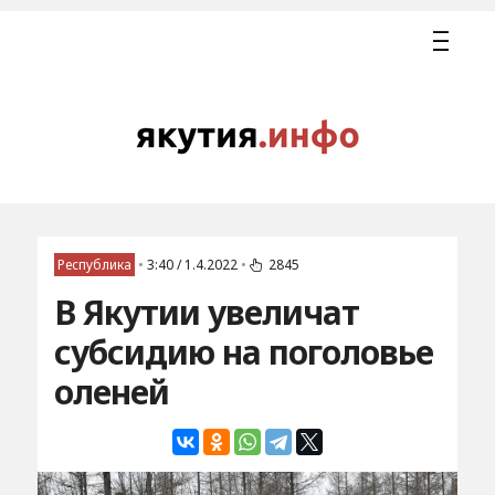
Республика
•
3:40 / 1.4.2022
•
2845
В Якутии увеличат
субсидию на поголовье
оленей