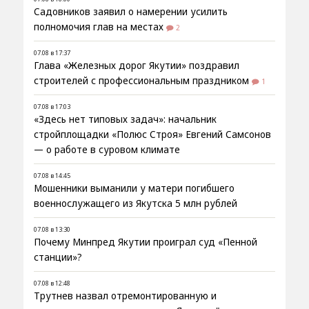
Садовников заявил о намерении усилить
полномочия глав на местах
2
07.08 в 17:37
Глава «Железных дорог Якутии» поздравил
строителей с профессиональным праздником
1
07.08 в 17:03
«Здесь нет типовых задач»: начальник
стройплощадки «Полюс Строя» Евгений Самсонов
— о работе в суровом климате
07.08 в 14:45
Мошенники выманили у матери погибшего
военнослужащего из Якутска 5 млн рублей
07.08 в 13:30
Почему Минпред Якутии проиграл суд «Пенной
станции»?
07.08 в 12:48
Трутнев назвал отремонтированную и