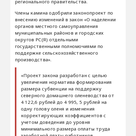
регионального правительства.
Члены камина одобрили законопроект по
внесению изменений в закон «О наделении
органов местного самоуправления
муниципальных районов и городских
округов РС(Я) отдельными
государственными полномочиями по
поддержке сельскохозяйственного
производства».
«Проект закона разработан с целью
увеличения норматива формирования
размера субвенции на поддержку
северного домашнего оленеводства от
4 122,6 рублей до 4 995, 5 рублей на
одну голову оленя и изменения
корректирующих коэффициентов с
учетом доведения до уровня
минимального размера оплаты труда
заработной платы работников