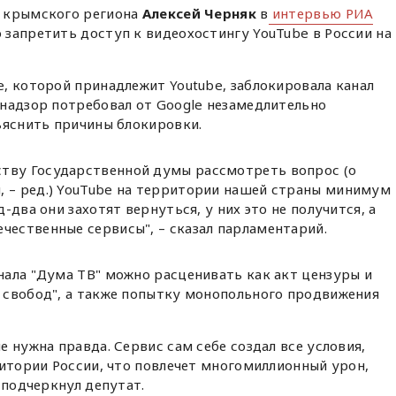
 крымского региона
Алексей Черняк
в
интервью РИА
запретить доступ к видеохостингу YouTube в России на
, которой принадлежит Youtube, заблокировала канал
надзор потребовал от Google незамедлительно
ъяснить причины блокировки.
тву Государственной думы рассмотреть вопрос (о
, – ред.) YouTube на территории нашей страны минимум
д-два они захотят вернуться, у них это не получится, а
чественные сервисы", – сказал парламентарий.
ала "Дума ТВ" можно расценивать как акт цензуры и
 свобод", а также попытку монопольного продвижения
 нужна правда. Сервис сам себе создал все условия,
ритории России, что повлечет многомиллионный урон,
подчеркнул депутат.