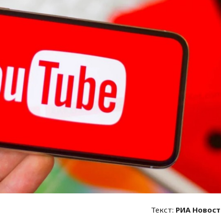
Текст:
РИА Новос