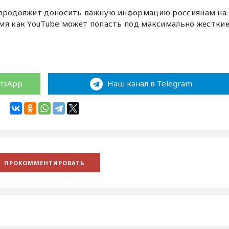
 продолжит доносить важную информацию россиянам на
емя как YouTube может попасть под максимально жестки
atsApp
Наш канал в Telegram