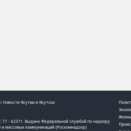
/ Новости Якутии и Якутска
Полит
Эконо
Жизн
 77 - 62371. Выдано Федеральной службой по надзору
Проис
й и массовых коммуникаций (Роскомнадзор)