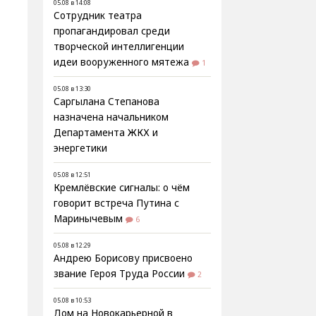
05.08 в 14:08
Сотрудник театра
пропагандировал среди
творческой интеллигенции
идеи вооруженного мятежа
1
05.08 в 13:30
Саргылана Степанова
назначена начальником
Департамента ЖКХ и
энергетики
05.08 в 12:51
Кремлёвские сигналы: о чём
говорит встреча Путина с
Маринычевым
6
05.08 в 12:29
Андрею Борисову присвоено
звание Героя Труда России
2
05.08 в 10:53
Дом на Новокарьерной в