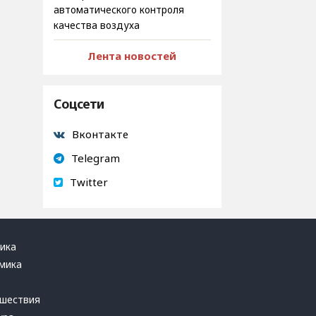
автоматического контроля
качества воздуха
Лента новостей
Соцсети
Вконтакте
Telegram
Twitter
ика
мика
ь
шествия