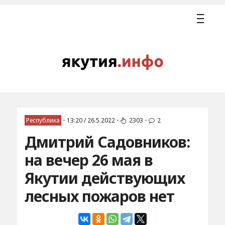
Республика
•
13:20 / 26.5.2022
•
2303
•
2
Дмитрий Садовников:
на вечер 26 мая в
Якутии действующих
лесных пожаров нет