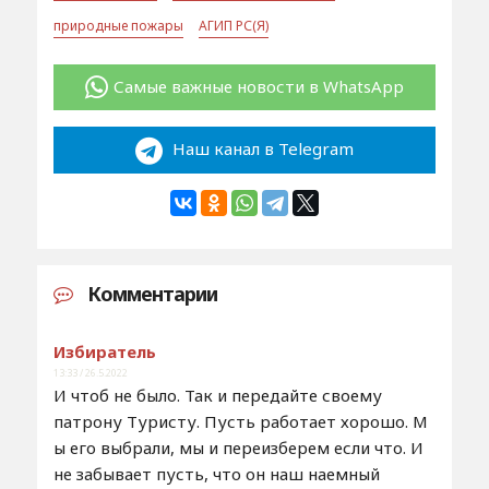
природные пожары
АГИП РС(Я)
Самые важные новости в WhatsApp
Наш канал в Telegram
Комментарии
Избиратель
13:33 / 26.5.2022
И чтоб не было. Так и передайте своему
патрону Туристу. Пусть работает хорошо. М
ы его выбрали, мы и переизберем если что. И
не забывает пусть, что он наш наемный