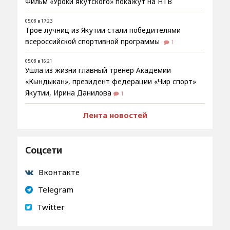
Фильм «Уроки якутского» покажут на НТВ
05.08 в 17:23
Трое лучниц из Якутии стали победителями
всероссийской спортивной программы
1
05.08 в 16:21
Ушла из жизни главный тренер Академии
«Кындыкан», президент федерации «Чир спорт»
Якутии, Ирина Данилова
1
Лента новостей
Соцсети
Вконтакте
Telegram
Twitter