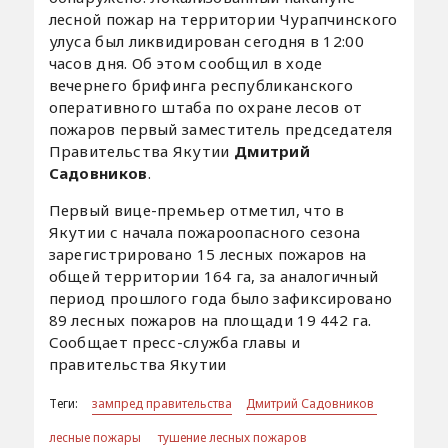
лесной пожар на территории Чурапчинского
улуса был ликвидирован сегодня в 12:00
часов дня. Об этом сообщил в ходе
вечернего брифинга республиканского
оперативного штаба по охране лесов от
пожаров первый заместитель председателя
Правительства Якутии
Дмитрий
Садовников
.
Первый вице-премьер отметил, что в
Якутии с начала пожароопасного сезона
зарегистрировано 15 лесных пожаров на
общей территории 164 га, за аналогичный
период прошлого года было зафиксировано
89 лесных пожаров на площади 19 442 га.
Сообщает пресс-служба главы и
правительства Якутии
Теги:
зампред правительства
Дмитрий Садовников
лесные пожары
тушение лесных пожаров