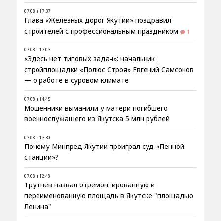
07.08 в 17:37
Глава «Железных дорог Якутии» поздравил
строителей с профессиональным праздником
1
07.08 в 17:03
«Здесь нет типовых задач»: начальник
стройплощадки «Полюс Строя» Евгений Самсонов
— о работе в суровом климате
07.08 в 14:45
Мошенники выманили у матери погибшего
военнослужащего из Якутска 5 млн рублей
07.08 в 13:30
Почему Минпред Якутии проиграл суд «Пенной
станции»?
07.08 в 12:48
Трутнев назвал отремонтированную и
переименованную площадь в Якутске "площадью
Ленина"