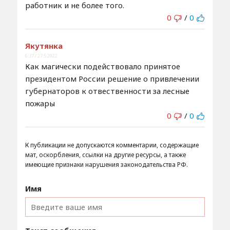
работник и не более того.
0
/
0
Якутянка
6:37 / 27.5.2022
Как магически подействовало принятое
президентом России решение о привлечении
губернаторов к отвественности за лесные
пожары
0
/
0
К публикации не допускаются комментарии, содержащие
мат, оскорбления, ссылки на другие ресурсы, а также
имеющие признаки нарушения законодательства РФ.
Имя