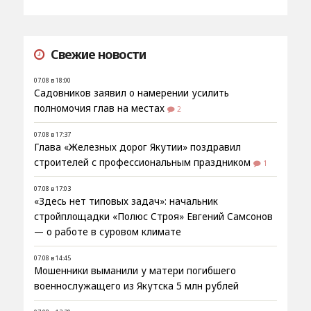
Свежие новости
07.08 в 18:00
Садовников заявил о намерении усилить
полномочия глав на местах
2
07.08 в 17:37
Глава «Железных дорог Якутии» поздравил
строителей с профессиональным праздником
1
07.08 в 17:03
«Здесь нет типовых задач»: начальник
стройплощадки «Полюс Строя» Евгений Самсонов
— о работе в суровом климате
07.08 в 14:45
Мошенники выманили у матери погибшего
военнослужащего из Якутска 5 млн рублей