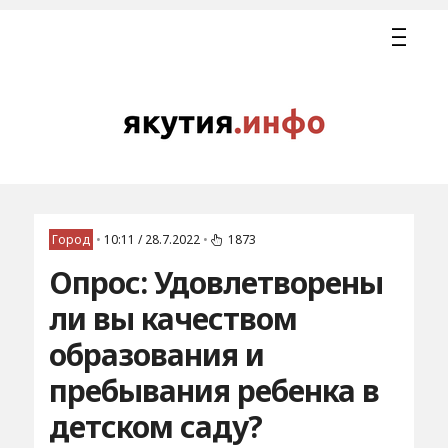
Город
•
10:11 / 28.7.2022
•
1873
Опрос: Удовлетворены
ли вы качеством
образования и
пребывания ребенка в
детском саду?