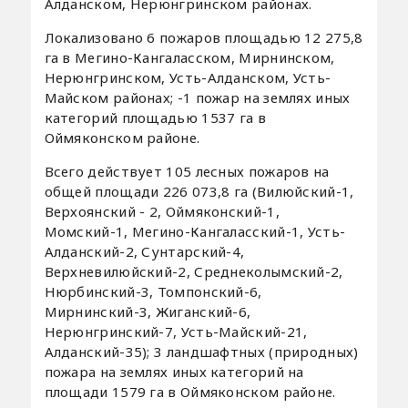
Алданском, Нерюнгринском районах.
Локализовано 6 пожаров площадью 12 275,8
га в Мегино-Кангаласском, Мирнинском,
Нерюнгринском, Усть-Алданском, Усть-
Майском районах; -1 пожар на землях иных
категорий площадью 1537 га в
Оймяконском районе.
Всего действует 105 лесных пожаров на
общей площади 226 073,8 га (Вилюйский-1,
Верхоянский - 2, Оймяконский-1,
Момский-1, Мегино-Кангаласский-1, Усть-
Алданский-2, Сунтарский-4,
Верхневилюйский-2, Среднеколымский-2,
Нюрбинский-3, Томпонский-6,
Мирнинский-3, Жиганский-6,
Нерюнгринский-7, Усть-Майский-21,
Алданский-35); 3 ландшафтных (природных)
пожара на землях иных категорий на
площади 1579 га в Оймяконском районе.