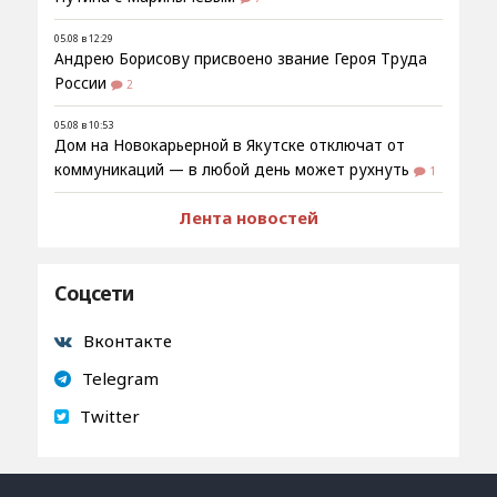
05.08 в 12:29
Андрею Борисову присвоено звание Героя Труда
России
2
05.08 в 10:53
Дом на Новокарьерной в Якутске отключат от
коммуникаций — в любой день может рухнуть
1
Лента новостей
Соцсети
Вконтакте
Telegram
Twitter