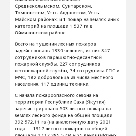
Среднеколымском, Сунтарском,
Томпонском, Усть-Алданском, Усть-
Майском районах; и 1 пожар на землях иных
категорий на площади 1 537 га в
Оймяконском районе.
Всего на тушении лесных пожаров
задействованы 1330 человек, из них 847
сотрудников парашютно-десантной
пожарной службы, 227 сотрудников
лесопожарной службы, 74 сотрудника ГПС и
МЧС, 182 добровольца из числа местного
населения, 117 единиц техники.
С начала пожароопасного сезона на
территории Республики Саха (Якутия)
зарегистрировано 503 лесных пожара на
землях лесного фонда на общей площади
392 572,11 га (на аналогичную дату 2021
года — 1317 лесных пожаров на общей
площади 4 117 385,5 га) и 25 ландшафтных