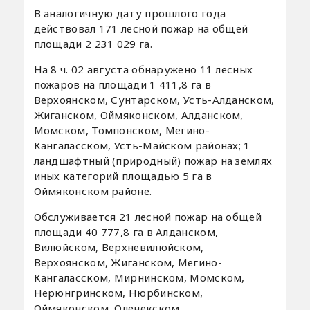
В аналогичную дату прошлого года
действовал 171 лесной пожар на общей
площади 2 231 029 га.
На 8 ч. 02 августа обнаружено 11 лесных
пожаров на площади 1 411,8 га в
Верхоянском, Сунтарском, Усть-Алданском,
Жиганском, Оймяконском, Алданском,
Момском, Томпонском, Мегино-
Кангаласском, Усть-Майском районах; 1
ландшафтный (природный) пожар на землях
иных категорий площадью 5 га в
Оймяконском районе.
Обслуживается 21 лесной пожар на общей
площади 40 777,8 га в Алданском,
Вилюйском, Верхневилюйском,
Верхоянском, Жиганском, Мегино-
Кангаласском, Мирнинском, Момском,
Нерюнгринском, Нюрбинском,
Оймяконском, Оленекском,