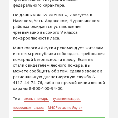
федерального характера.
По данным ФГБУ «ЯУГМС», 2 августа в
Намском, Усть-Алданском, Чурапчинском
районах ожидается установление
чрезвычайно высокого V класса
пожароопасности леса.
Минэкологии Якутии рекомендует жителям
и гостям республики соблюдать требования
пожарной безопасности в лесу. Если вы
стали свидетелем лесного пожара, вы
можете сообщить об этом, сделав звонок в
региональную диспетчерскую службу 8-
4112-44-74-76, либо по прямой линии лесной
охраны 8-800-100-94-00.
Теги:
лесные пожары
тушение пожаров
природные пожары
МЧС России по Якутии