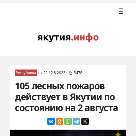
Республика
•
4:22 / 2.8.2022
•
5478
105 лесных пожаров
действует в Якутии по
состоянию на 2 августа