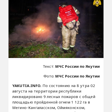
Текст:
МЧС России по Якутии
Фото:
МЧС России по Якутии
YAKUTIA.INFO.
По состоянию на 8 утра 02
августа на территории республики
ликвидировано 9 лесных пожаров с общей
площадью пройденной огнем 1 122 га в
Мегино-Кангаласском, Оймяконском,