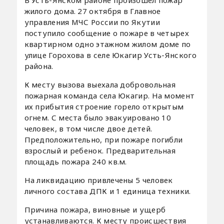
жилого дома. 27 октября в Главное
управления МЧС России по Якутии
поступило сообщение о пожаре в четырех
квартирном одно этажном жилом доме по
улице Горохова в селе Юкагир Усть-Янского
района.
К месту вызова выехала добровольная
пожарная команда села Юкагир. На момент
их прибытия строение горело открытым
огнем. С места было эвакуировано 10
человек, в том числе двое детей.
Предположительно, при пожаре погибли
взрослый и ребенок. Предварительная
площадь пожара 240 кв.м.
На ликвидацию привлечены 5 человек
личного состава ДПК и 1 единица техники.
Причина пожара, виновные и ущерб
устанавливаются. К месту происшествия