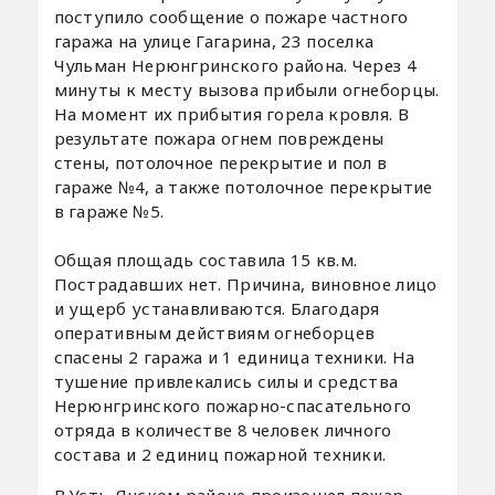
поступило сообщение о пожаре частного
гаража на улице Гагарина, 23 поселка
Чульман Нерюнгринского района. Через 4
минуты к месту вызова прибыли огнеборцы.
На момент их прибытия горела кровля. В
результате пожара огнем повреждены
стены, потолочное перекрытие и пол в
гараже №4, а также потолочное перекрытие
в гараже №5.
Общая площадь составила 15 кв.м.
Пострадавших нет. Причина, виновное лицо
и ущерб устанавливаются. Благодаря
оперативным действиям огнеборцев
спасены 2 гаража и 1 единица техники. На
тушение привлекались силы и средства
Нерюнгринского пожарно-спасательного
отряда в количестве 8 человек личного
состава и 2 единиц пожарной техники.
В Усть-Янском районе произошел пожар