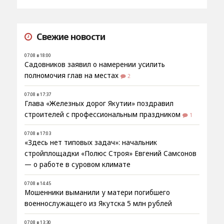
Свежие новости
07.08 в 18:00
Садовников заявил о намерении усилить
полномочия глав на местах
2
07.08 в 17:37
Глава «Железных дорог Якутии» поздравил
строителей с профессиональным праздником
1
07.08 в 17:03
«Здесь нет типовых задач»: начальник
стройплощадки «Полюс Строя» Евгений Самсонов
— о работе в суровом климате
07.08 в 14:45
Мошенники выманили у матери погибшего
военнослужащего из Якутска 5 млн рублей
07.08 в 13:30