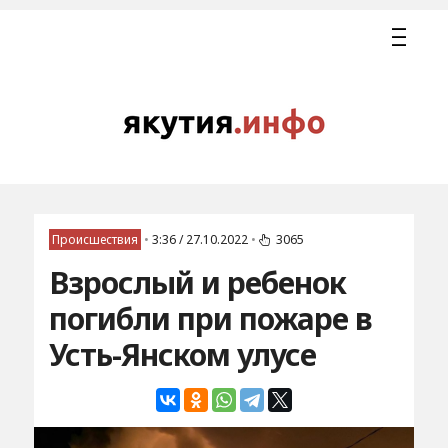
Происшествия
•
3:36 / 27.10.2022
•
3065
Взрослый и ребенок
погибли при пожаре в
Усть-Янском улусе