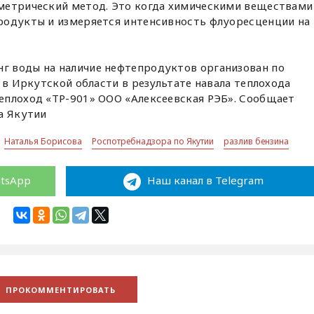
метрический метод. Это когда химическими веществами
родукты и измеряется интенсивность флуоресценции на
 воды на наличие нефтепродуктов организован по
 в Иркутской области в результате навала теплохода
еплоход «ТР-901» ООО «Алексеевская РЭБ». Сообщает
а Якутии
Наталья Борисова
Роспотребнадзора по Якутии
разлив бензина
atsApp
Наш канал в Telegram