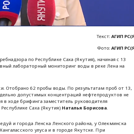
Текст:
АГИП РС(
Фото:
АГИП РС(
ебнадзора по Республике Саха (Якутия), начиная с 13
евный лабораторный мониторинг воды в реке Лена на
и. Отобрано 62 пробы воды. По результатам проб от 13,
едельно допустимых концентраций нефтепродуктов не
ня в ходе брифинга заместитель руководителя
 Республике Саха (Якутия)
Наталья Борисова
.
едуй и города Ленска Ленского района, у Олекминска
Хангаласского улуса и в городе Якутске. При