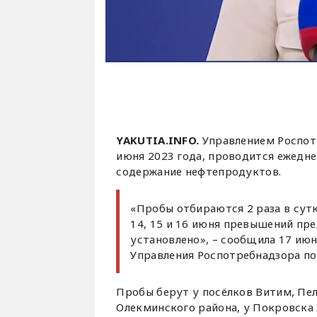
YAKUTIA.INFO.
Управлением Роспотр
июня 2023 года, проводится ежедн
содержание нефтепродуктов.
«Пробы отбираются 2 раза в сутк
14, 15 и 16 июня превышений пр
установлено», – сообщила 17 ию
Управления Роспотребнадзора по
Пробы берут у посёлков Витим, Пел
Олекминского района, у Покровска 