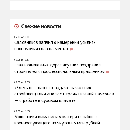
Свежие новости
07.08 в 18:00
Садовников заявил о намерении усилить
полномочия глав на местах
2
07.08 в 17:37
Глава «Железных дорог Якутии» поздравил
строителей с профессиональным праздником
1
07.08 в 17:03
«Здесь нет типовых задач»: начальник
стройплощадки «Полюс Строя» Евгений Самсонов
— о работе в суровом климате
07.08 в 14:45
Мошенники выманили у матери погибшего
военнослужащего из Якутска 5 млн рублей