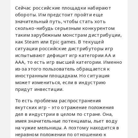
Сейчас российские площадки набирают
обороты. Им предстоит пройти еще
значительный путь, чтобы стать хоть
сколько-нибудь серьезным конкурентом
таким зарубежным монстрам дистрибуции,
как Steam или Epic games. В текущей
ситуации российские дистрибуторы игр
испытывают дефицит игр категории АА и
ААА, то есть игр высшей категории. Именно
из-за этого пользователь обращается к
иностранным площадкам. Но ситуация
может измениться, если в индустрию
придут инвестиции.
То есть проблема распространения
якутских игр – это отражение положения
дел в индустрии в целом по стране. Она,
имея значительные потенциалы, льет воду
на чужие мельницы. А поэтому находится в
неравном положении по отношению к