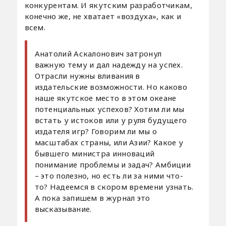
конкурентам. И якутским разработчикам,
конечно же, не хватает «воздуха», как и
всем.
Анатолий Аскалонович затронул
важную тему и дал надежду на успех.
Отрасли нужны вливания в
издательские возможности. Но каково
наше якутское место в этом океане
потенциальных успехов? Хотим ли мы
встать у истоков или у руля будущего
издателя игр? Говорим ли мы о
масштабах страны, или Азии? Какое у
бывшего министра инноваций
понимание проблемы и задач? Амбиции
– это полезно, но есть ли за ними что-
то? Надеемся в скором времени узнать.
А пока запишем в журнал это
высказывание.