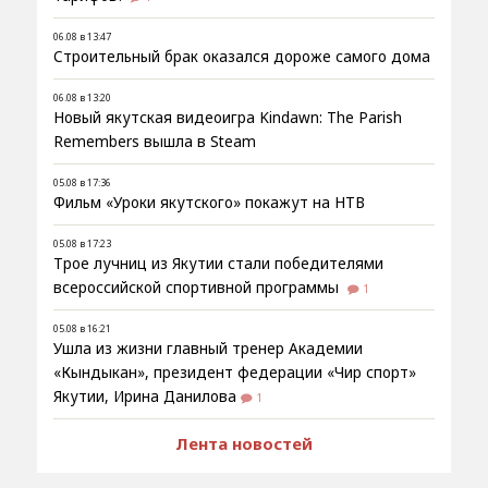
06.08 в 13:47
Строительный брак оказался дороже самого дома
06.08 в 13:20
Новый якутская видеоигра Kindawn: The Parish
Remembers вышла в Steam
05.08 в 17:36
Фильм «Уроки якутского» покажут на НТВ
05.08 в 17:23
Трое лучниц из Якутии стали победителями
всероссийской спортивной программы
1
05.08 в 16:21
Ушла из жизни главный тренер Академии
«Кындыкан», президент федерации «Чир спорт»
Якутии, Ирина Данилова
1
Лента новостей