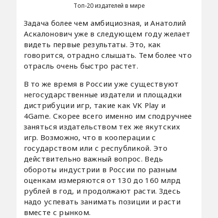
Топ-20 издателей в мире
Задача более чем амбициозная, и Анатолий
Аскалонович уже в следующем году желает
видеть первые результаты. Это, как
говорится, отрадно слышать. Тем более что
отрасль очень быстро растет.
В то же время в России уже существуют
негосударственные издатели и площадки
дистрибуции игр, такие как VK Play и
4Game. Скорее всего именно им сподручнее
заняться издательством тех же якутских
игр. Возможно, что в кооперации с
государством или с республикой. Это
действительно важный вопрос. Ведь
обороты индустрии в России по разным
оценкам измеряются от 130 до 160 млрд
рублей в год, и продолжают расти. Здесь
надо успевать занимать позиции и расти
вместе с рынком.