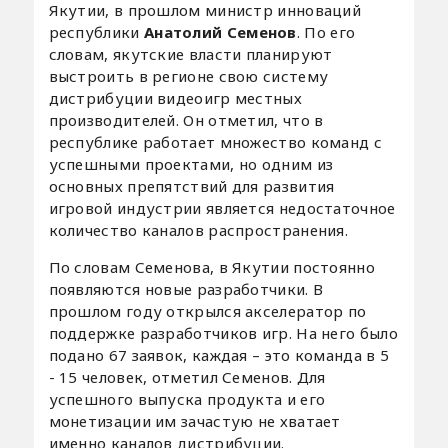
Якутии, в прошлом министр инноваций
республики
Анатолий Семенов
. По его
словам, якутские власти планируют
выстроить в регионе свою систему
дистрибуции видеоигр местных
производителей. Он отметил, что в
республике работает множество команд с
успешными проектами, но одним из
основных препятствий для развития
игровой индустрии является недостаточное
количество каналов распространения.
По словам Семенова, в Якутии постоянно
появляются новые разработчики. В
прошлом году открылся акселератор по
поддержке разработчиков игр. На него было
подано 67 заявок, каждая – это команда в 5
- 15 человек, отметил Семенов. Для
успешного выпуска продукта и его
монетизации им зачастую не хватает
именно каналов дистрибуции.