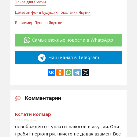
Эльга для Якутии
Целевой фонд будущих поколений Якутии
Владимир Путин в Якутске
Самые важные новости в WhatsApp
Наш канал в Telegram
Комментарии
Кстати колмар
12:47 / 19.6.2024
освобожден от уплаты налогов в якутии. Они
грабят нерюнгри, ничего не давая взамен. Все