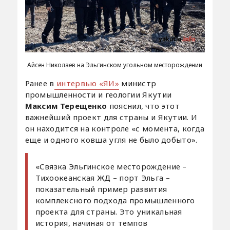
Айсен Николаев на Эльгинском угольном месторождении
Ранее в
интервью «ЯИ»
министр
промышленности и геологии Якутии
Максим Терещенко
пояснил, что этот
важнейший проект для страны и Якутии. И
он находится на контроле «с момента, когда
еще и одного ковша угля не было добыто».
«Связка Эльгинское месторождение –
Тихоокеанская ЖД – порт Эльга –
показательный пример развития
комплексного подхода промышленного
проекта для страны. Это уникальная
история, начиная от темпов