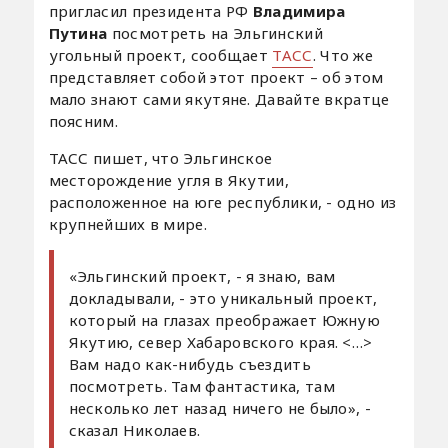
пригласил президента РФ
Владимира
Путина
посмотреть на Эльгинский
угольный проект, сообщает
ТАСС
. Что же
представляет собой этот проект – об этом
мало знают сами якутяне. Давайте вкратце
поясним.
ТАСС пишет, что Эльгинское
месторождение угля в Якутии,
расположенное на юге республики, - одно из
крупнейших в мире.
«Эльгинский проект, - я знаю, вам
докладывали, - это уникальный проект,
который на глазах преображает Южную
Якутию, север Хабаровского края. <…>
Вам надо как-нибудь съездить
посмотреть. Там фантастика, там
несколько лет назад ничего не было», -
сказал Николаев.