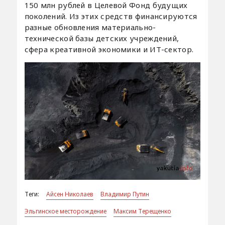
150 млн рублей в Целевой Фонд будущих
поколений. Из этих средств финансируются
разные обновления материально-
технической базы детских учреждений,
сфера креативной экономики и ИТ-сектор.
Теги:
Айсен Николаев
Владимир Путин
Эльгинское месторождение
Максим Терещенко