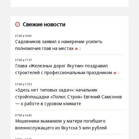
Свежие новости
07.08 в 18:00
Садовников заявил о намерении усилить
полномочия глав на местах
2
07.08 в 17:37
Глава «Железных дорог Якутии» поздравил
строителей с профессиональным праздником
1
07.08 в 17:03
«Здесь нет типовых задач»: начальник
стройплощадки «Полюс Строя» Евгений Самсонов
— о работе в суровом климате
07.08 в 14:45
Мошенники выманили у матери погибшего
военнослужащего из Якутска 5 млн рублей