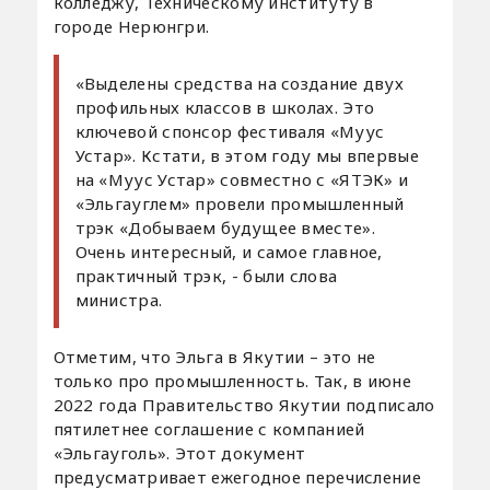
колледжу, Техническому институту в
городе Нерюнгри.
«Выделены средства на создание двух
профильных классов в школах. Это
ключевой спонсор фестиваля «Муус
Устар». Кстати, в этом году мы впервые
на «Муус Устар» совместно с «ЯТЭК» и
«Эльгауглем» провели промышленный
трэк «Добываем будущее вместе».
Очень интересный, и самое главное,
практичный трэк, - были слова
министра.
Отметим, что Эльга в Якутии – это не
только про промышленность. Так, в июне
2022 года Правительство Якутии подписало
пятилетнее соглашение с компанией
«Эльгауголь». Этот документ
предусматривает ежегодное перечисление