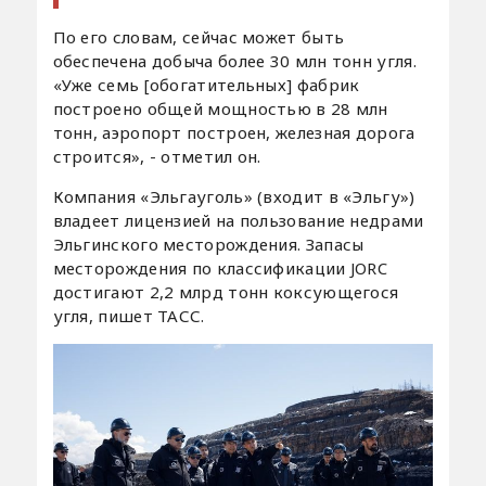
По его словам, сейчас может быть
обеспечена добыча более 30 млн тонн угля.
«Уже семь [обогатительных] фабрик
построено общей мощностью в 28 млн
тонн, аэропорт построен, железная дорога
строится», - отметил он.
Компания «Эльгауголь» (входит в «Эльгу»)
владеет лицензией на пользование недрами
Эльгинского месторождения. Запасы
месторождения по классификации JORC
достигают 2,2 млрд тонн коксующегося
угля, пишет ТАСС.