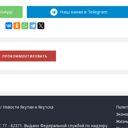
atsApp
Наш канал в Telegram
/ Новости Якутии и Якутска
Полит
Эконо
Жизн
 77 - 62371. Выдано Федеральной службой по надзору