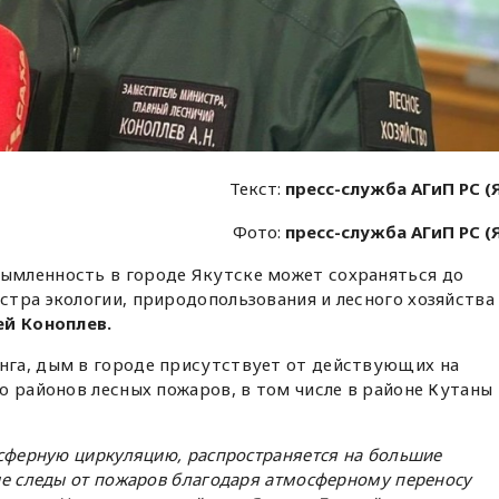
Текст:
пресс-служба АГиП РС (
Фото:
пресс-служба АГиП РС (
мленность в городе Якутске может сохраняться до
тра экологии, природопользования и лесного хозяйства
й Коноплев.
га, дым в городе присутствует от действующих на
о районов лесных пожаров, в том числе в районе Кутаны 
осферную циркуляцию, распространяется на большие
ые следы от пожаров благодаря атмосферному переносу