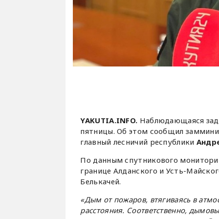
YAKUTIA.INFO.
Наблюдающаяся зады
пятницы. Об этом сообщил замминис
главный лесничий республики
Андре
По данным спутникового мониторин
границе Алданского и Усть-Майског
Белькачей.
«Дым от пожаров, втягиваясь в атм
расстояния. Соответственно, дымов