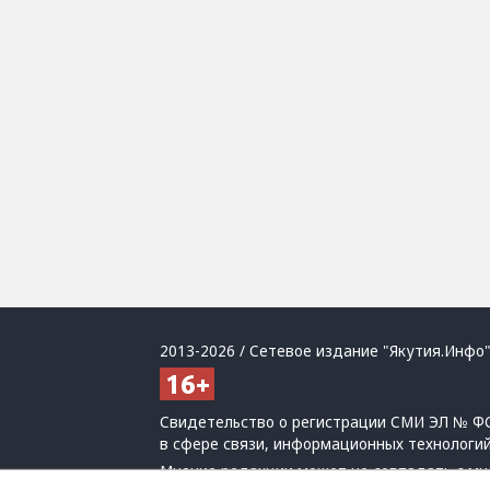
2013-2026 / Сетевое издание "Якутия.Инфо"
Свидетельство о регистрации СМИ ЭЛ № ФС
в сфере связи, информационных технологи
Мнение редакции может не совпадать с мн