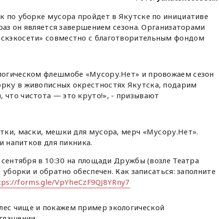
к по уборке мусора пройдет в Якутске по инициативе
 раз он является завершением сезона. Организаторами
скэкосети» совместно с благотворительным фондом
ологическом флешмобе «Мусору.Нет» и провожаем сезон
орку в живописных окрестностях Якутска, подарим
 что чистота — это круто!», - призывают
тки, маски, мешки для мусора, мерч «Мусору.Нет».
и напитков для пикника.
 сентября в 10:30 на площади Дружбы (возле Театра
 уборки и обратно обеспечен. Как записаться: заполните
tps://forms.gle/VpYheCzF9QJ8YRny7
лес чище и покажем пример экологической
иглашении.