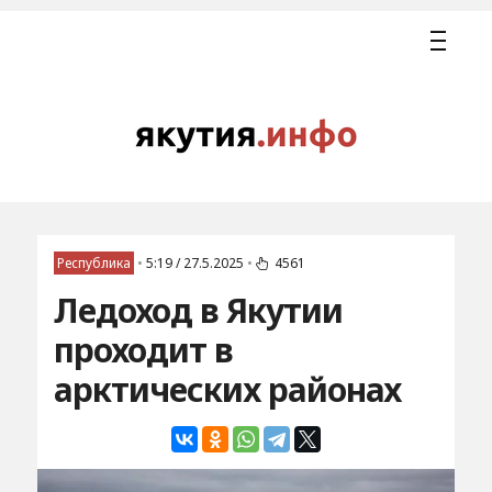
Республика
•
5:19 / 27.5.2025
•
4561
Ледоход в Якутии
проходит в
арктических районах