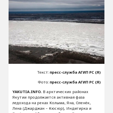
Текст:
пресс-служба АГИП РС (Я)
Фото:
пресс-служба АГИП РС (Я)
YAKUTIA.INFO.
В арктических районах
Якутии продолжается активная фаза
ледохода на реках Колыма, Яна, Оленёк,
Лена (Джарджан – Кюсюр), Индигирка и