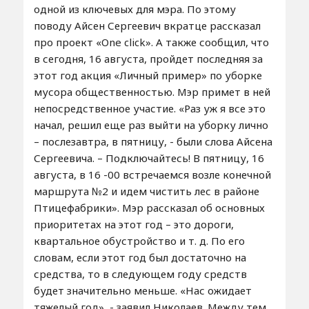
одной из ключевых для мэра. По этому
поводу Айсен Сергеевич вкратце рассказал
про проект «One click». А также сообщил, что
в сегодня, 16 августа, пройдет последняя за
этот год акция «Личный пример» по уборке
мусора общественностью. Мэр примет в ней
непосредственное участие. «Раз уж я все это
начал, решил еще раз выйти на уборку лично
– послезавтра, в пятницу, - были слова Айсена
Сергеевича. – Подключайтесь! В пятницу, 16
августа, в 16 -00 встречаемся возле конечной
маршрута №2 и идем чистить лес в районе
Птицефабрики». Мэр рассказал об основных
приоритетах на этот год – это дороги,
квартальное обустройство и т. д. По его
словам, если этот год был достаточно на
средства, то в следующем году средств
будет значительно меньше. «Нас ожидает
тяжелый год», - заявил Николаев. Между тем