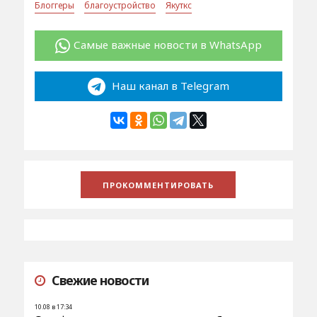
Блоггеры
благоустройство
Якуткс
Самые важные новости в WhatsApp
Наш канал в Telegram
Свежие новости
10.08 в 17:34