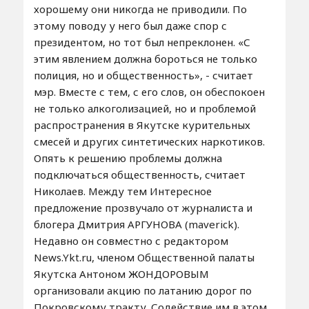
хорошему они никогда не приводили. По
этому поводу у него был даже спор с
президентом, но тот был непреклонен. «С
этим явлением должна бороться не только
полиция, но и общественность», - считает
мэр. Вместе с тем, с его слов, он обеспокоен
не только алкоголизацией, но и проблемой
распространения в Якутске курительных
смесей и других синтетических наркотиков.
Опять к решению проблемы должна
подключаться общественность, считает
Николаев. Между тем Интересное
предложение прозвучало от журналиста и
блогера Дмитрия АРГУНОВА (maverick).
Недавно он совместно с редактором
News.Ykt.ru, членом Общественной палаты
Якутска Антоном ЖОНДОРОВЫМ
организовали акцию по латанию дорог по
Покровскому тракту. Содействие им в этом