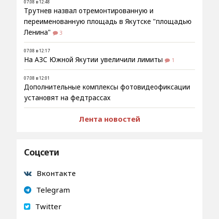
07.08 в 12:48
Трутнев назвал отремонтированную и
переименованную площадь в Якутске "площадью
Ленина"
3
07.08 в 12:17
На АЗС Южной Якутии увеличили лимиты
1
07.08 в 12:01
Дополнительные комплексы фотовидеофиксации
установят на федтрассах
Лента новостей
Соцсети
Вконтакте
Telegram
Twitter