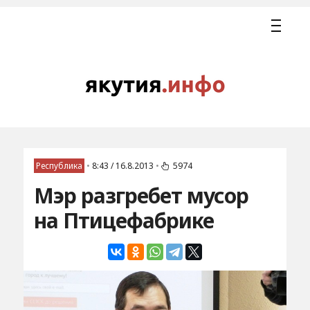
Республика
•
8:43 / 16.8.2013
•
5974
Мэр разгребет мусор
на Птицефабрике