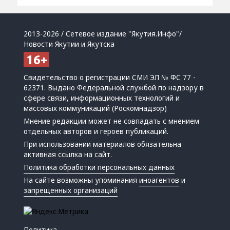
2013-2026 / Сетевое издание "Якутия.Инфо"/
Новости Якутии и Якутска
Свидетельство о регистрации СМИ ЭЛ № ФС 77 -
62371. Выдано Федеральной службой по надзору в
сфере связи, информационных технологий и
массовых коммуникаций (Роскомнадзор)
Мнение редакции может не совпадать с мнением
отдельных авторов и героев публикаций.
При использовании материалов обязательна
активная ссылка на сайт.
Политика обработки персональных данных
На сайте возможны упоминания
иноагентов
и
запрещенных организаций