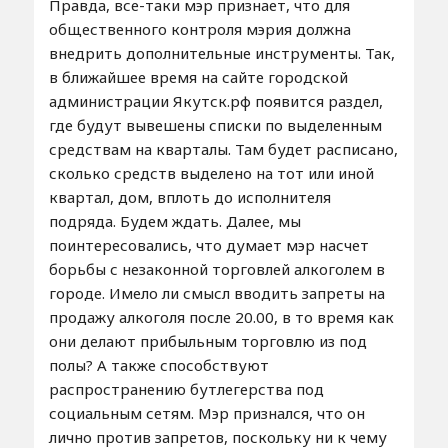
Правда, все-таки мэр признает, что для
общественного контроля мэрия должна
внедрить дополнительные инструменты. Так,
в ближайшее время на сайте городской
администрации Якутск.рф появится раздел,
где будут вывешены списки по выделенным
средствам на кварталы. Там будет расписано,
сколько средств выделено на тот или иной
квартал, дом, вплоть до исполнителя
подряда. Будем ждать. Далее, мы
поинтересовались, что думает мэр насчет
борьбы с незаконной торговлей алкоголем в
городе. Имело ли смысл вводить запреты на
продажу алкоголя после 20.00, в то время как
они делают прибыльным торговлю из под
полы? А также способствуют
распространению бутлегерства под
социальным сетям. Мэр признался, что он
лично против запретов, поскольку ни к чему