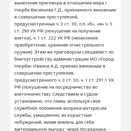
вынесения приговора в отношении мэра г.
Нюрба Васильева Г.Д., признанного виновным
в совершении преступлений,
предусмотренных ч. 3 ст. 30, п.п. «б», «в» ч. 5
ст. 290 УК РФ (покушение на получение
взятки), ч. 1 ст. 222 УК РФ (незаконное
приобретение, хранение огнестрельного
оружия). Этим же приговором специалист по
благоустройству администрации МО «Город
Нюрба» Иванов А.Д. признан виновным в
совершении преступления,
предусмотренного ч. 3 ст. 30, ч. 1 ст. 291.1 УК
РФ (покушение на посредничество во
взяточничестве). Следствием и судом
установлено, что глава, используя свое
служебное положение вопреки интересам
службы, умышленно, из корыстных
побуждений, желая извлечь для себя
материальную выгоду, через посредника –