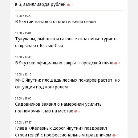
в 3,3 миллиарда рублей
1
10.08 в 15:20
В Якутии начался отопительный сезон
10.08 в 15:01
Тукуланы, рыбалка и газовые скважины: туристы
открывают Кысыл-Сыр
10.08 в 12:40
В Якутске официально закрыт городской пляж
1
10.08 в 12:10
МЧС Якутии: площадь лесных пожаров растёт, но
ситуация под контролем
07.08 в 18:00
Садовников заявил о намерении усилить
полномочия глав на местах
2
07.08 в 17:37
Глава «Железных дорог Якутии» поздравил
строителей с профессиональным праздником
1