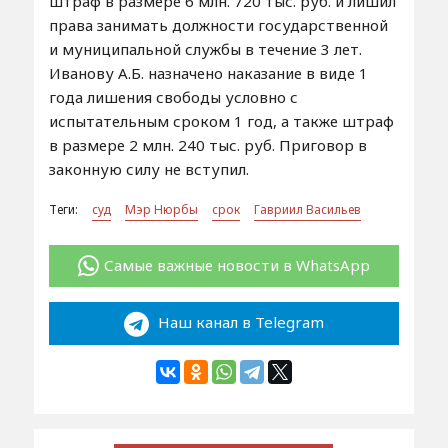
штраф в размере 6 млн. 720 тыс. руб. и лишил
права занимать должности государственной
и муниципальной службы в течение 3 лет.
Иванову А.Б. назначено наказание в виде 1
года лишения свободы условно с
испытательным сроком 1 год, а также штраф
в размере 2 млн. 240 тыс. руб. Приговор в
законную силу не вступил.
Теги:
суд
Мэр Нюрбы
срок
Гавриил Васильев
Самые важные новости в WhatsApp
Наш канал в Telegram