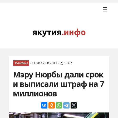
Политика
•
11:38 / 23.8.2013
•
5067
Мэру Нюрбы дали срок
и выписали штраф на 7
миллионов