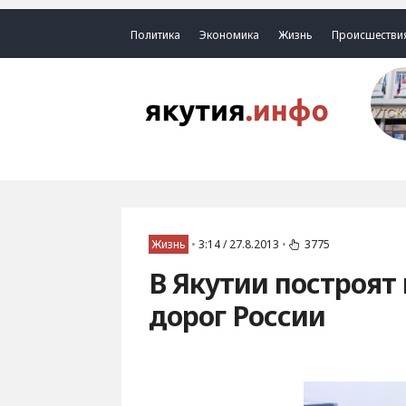
Политика
Экономика
Жизнь
Происшестви
Жизнь
•
3:14 / 27.8.2013
•
3775
В Якутии построят
дорог России