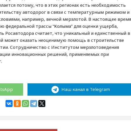
елается потому, что в этих регионах есть необходимость
ительству автодорог в связи с температурным режимом и
овиями, например, вечной мерзлотой. В настоящее врем
ю федеральной трассы “Колыма” для оценки ущерба,
ь Росавтодора считает, что уникальный и единственный в
ый может оказать неоценимую помощь в строительстве
утии. Сотрудничество с Институтом мерзлотоведения
зации инновационных решений, применяемых при
.
atsApp
Наш канал в Telegram