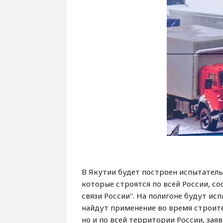
В Якутии будет построен испытатель
которые строятся по всей России, 
связи России". На полигоне будут и
найдут применение во время строите
но и по всей территории России, за