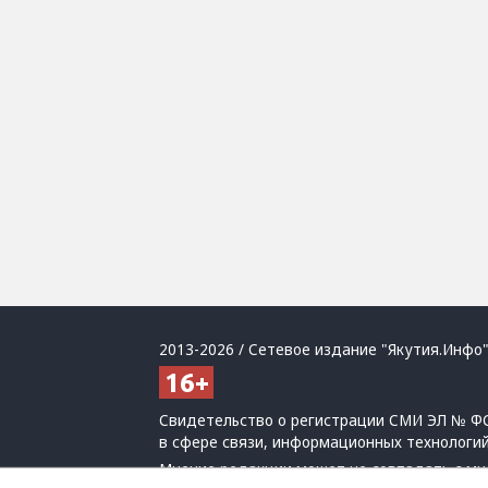
2013-2026 / Сетевое издание "Якутия.Инфо"
Свидетельство о регистрации СМИ ЭЛ № ФС
в сфере связи, информационных технологи
Мнение редакции может не совпадать с мн