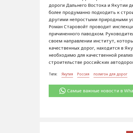
дороги Дальнего Востока и Якутии д
более продуманно подходить к стро
другими непростыми природными усл
Роман Старовойт проводит инспекци
причиненного паводком. Руководител
своем направлении институт, котор
качественных дорог, находится в Як
необходимо для качественной реали
строительстве российских автодорог
Теги:
Якутия
Россия
полигон для дорог
Самые важные новости в Wh