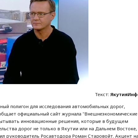
Текст:
ЯкутияИнф
ный полигон для исследования автомобильных дорог,
сообщает официальный сайт журнала "Внешнеэкономические
спытывать инновационные решения, которые в будущем
льства дорог не только в Якутии или на Дальнем Востоке,
явил руководитель Росавтодора Роман Старовойт. Акцент н