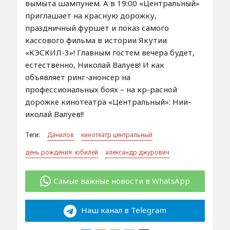
вымыта шампунем. А в 19:00 «Центральный»
приглашает на красную дорожку,
праздничный фуршет и показ самого
кассового фильма в истории Якутии
«КЭСКИЛ-3»! Главным гостем вечера будет,
естественно, Николай Валуев! И как
объявляет ринг-анонсер на
профессиональных боях – на кр-расной
дорожке кинотеатра «Центральный»: Нии-
иколай Валуев!!
Теги:
Данилов
кинотеатр центральный
день рождения. юбилей
александр джурович
Самые важные новости в WhatsApp
Наш канал в Telegram