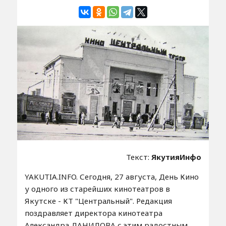
Текст:
ЯкутияИнфо
YAKUTIA.INFO. Сегодня, 27 августа, День Кино
у одного из старейших кинотеатров в
Якутске - КТ "Центральный". Редакция
поздравляет директора кинотеатра
Александра ДАНИЛОВА с этим радостным