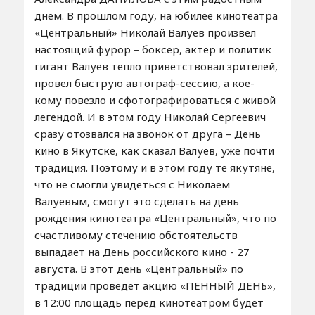
днем. В прошлом году, на юбилее кинотеатра
«Центральный» Николай Валуев произвел
настоящий фурор – боксер, актер и политик
гигант Валуев тепло приветствовал зрителей,
провел быструю автограф-сессию, а кое-
кому повезло и сфотографироваться с живой
легендой. И в этом году Николай Сергеевич
сразу отозвался на звонок от друга – День
кино в Якутске, как сказал Валуев, уже почти
традиция. Поэтому и в этом году те якутяне,
что не смогли увидеться с Николаем
Валуевым, смогут это сделать на день
рождения кинотеатра «Центральный», что по
счастливому стечению обстоятельств
выпадает на День российского кино - 27
августа. В этот день «Центральный» по
традиции проведет акцию «ПЕННЫЙ ДЕНЬ»,
в 12:00 площадь перед кинотеатром будет