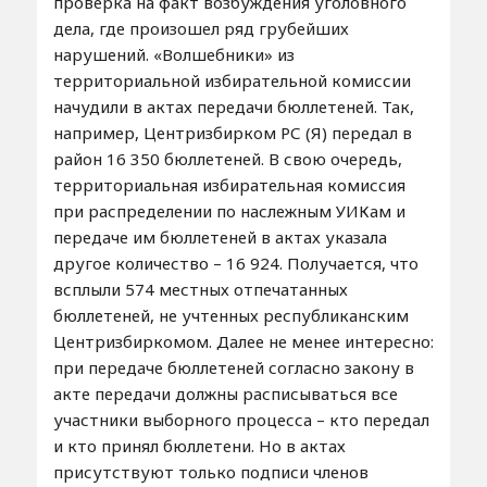
проверка на факт возбуждения уголовного
дела, где произошел ряд грубейших
нарушений. «Волшебники» из
территориальной избирательной комиссии
начудили в актах передачи бюллетеней. Так,
например, Центризбирком РС (Я) передал в
район 16 350 бюллетеней. В свою очередь,
территориальная избирательная комиссия
при распределении по наслежным УИКам и
передаче им бюллетеней в актах указала
другое количество – 16 924. Получается, что
всплыли 574 местных отпечатанных
бюллетеней, не учтенных республиканским
Центризбиркомом. Далее не менее интересно:
при передаче бюллетеней согласно закону в
акте передачи должны расписываться все
участники выборного процесса – кто передал
и кто принял бюллетени. Но в актах
присутствуют только подписи членов