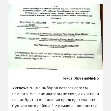
Текст:
ЯкутияИнфо
Yktnews.ru.
До выборов остался совсем
немного, фальсификаторы не спят, а охотники
на них бдят. В отношении председателя ТИК
Сунтарского района Е. Кузьмина проводится