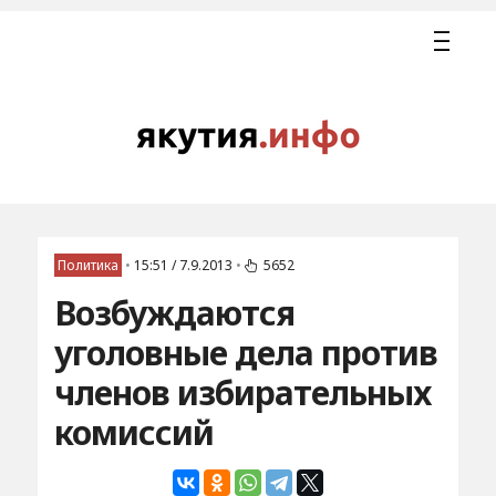
Политика
•
15:51 / 7.9.2013
•
5652
Возбуждаются
уголовные дела против
членов избирательных
комиссий