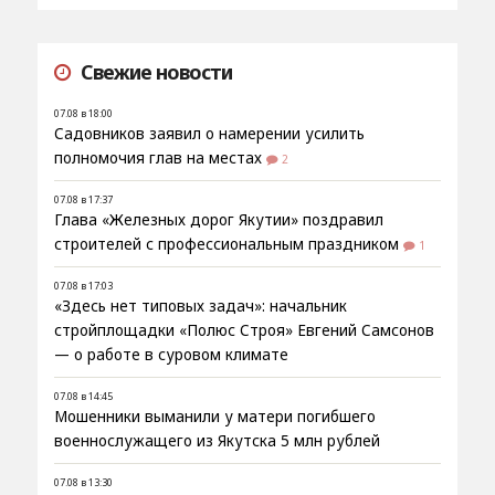
Свежие новости
07.08 в 18:00
Садовников заявил о намерении усилить
полномочия глав на местах
2
07.08 в 17:37
Глава «Железных дорог Якутии» поздравил
строителей с профессиональным праздником
1
07.08 в 17:03
«Здесь нет типовых задач»: начальник
стройплощадки «Полюс Строя» Евгений Самсонов
— о работе в суровом климате
07.08 в 14:45
Мошенники выманили у матери погибшего
военнослужащего из Якутска 5 млн рублей
07.08 в 13:30