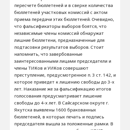
пересчете бюллетеней и в сверке количества
бюллетеней участковых комиссий с актом
приема передачи этих бюллетеней. Очевидно,
что фальсификаторы выборов боятся, что
независимые члены комиссий обнаружат
лишние бюллетени, предназначенные для
подтасовки результатов выборов. Стоит
напомнить, что завербованные
заинтересованными лицами председатели и
члены ТИКов и УИКов совершают
преступление, предусмотренное п. 3 ст. 142, и
которое приведет к лишению свободы до 3-х
лет. Наказание же за фальсификацию итогов
голосования предусматривает лишение
свободы до 4-х лет. В Сайсарском округе г.
Якутска выявлены 1600 бракованных
бюллетеней, в которых печать и подпись
председателя вышла за положенные рамки. В