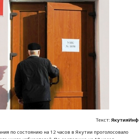
Текст:
ЯкутияИнф
ания по состоянию на 12 часов в Якутии проголосовало