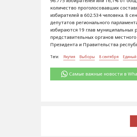
96.775 избирателей или 16,1% от общ
количество проголосовавших составл
избирателей в 602.534 человека. 8 с
депутатов регионального парламента
избираются 19 глав муниципальных р
представительных органов местного
Президента и Правительства респуб
Теги:
Якутия
Выборы
8 сентября
Единый
Самые важные новости в Wh