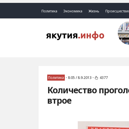
Политика
Экономика
Жизнь
Происшестви
Политика
•
8:05 / 8.9.2013
•
4377
Количество прогол
втрое