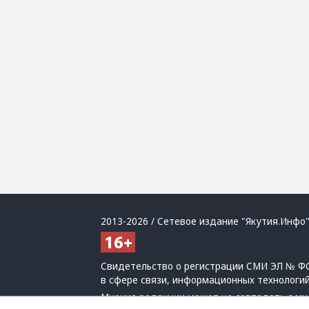
2013-2026 / Сетевое издание "Якутия.Инфо"
Свидетельство о регистрации СМИ ЭЛ № ФС
в сфере связи, информационных технологи
Мнение редакции может не совпадать с мн