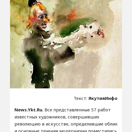
Текст:
ЯкутияИнфо
News.Ykt.Ru.
Все представленные 57 работ
известных художников, совершивших
революцию в искусстве, определившие облик
и основные течения модернизма поместились