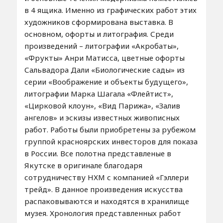
в 4 ящика. Именно из графических работ этих
художников сформирована выставка. В
основном, офорты и литография. Среди
произведений – литографии «Акробаты»,
«Фрукты» Анри Матисса, цветные офорты
Сальвадора Дали «Биологические сады» из
серии «Воображение и объекты будущего»,
литографии Марка Шагала «Флейтист»,
«Цирковой клоун», «Вид Парижа», «Залив
ангелов» и эскизы известных живописных
работ. Работы были приобретены за рубежом
группой красноярских инвесторов для показа
в России. Все полотна представленые в
Якутске в оригинале благодаря
сотрудничеству НХМ с компанией «Гэллери
трейд». В данное произведения искусства
распаковываются и находятся в хранилище
музея. Хронология представленных работ