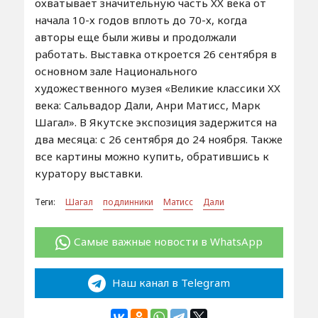
охватывает значительную часть XX века от
начала 10-х годов вплоть до 70-х, когда
авторы еще были живы и продолжали
работать. Выставка откроется 26 сентября в
основном зале Национального
художественного музея «Великие классики XX
века: Сальвадор Дали, Анри Матисс, Марк
Шагал». В Якутске экспозиция задержится на
два месяца: с 26 сентября до 24 ноября. Также
все картины можно купить, обратившись к
куратору выставки.
Теги:
Шагал
подлинники
Матисс
Дали
Самые важные новости в WhatsApp
Наш канал в Telegram