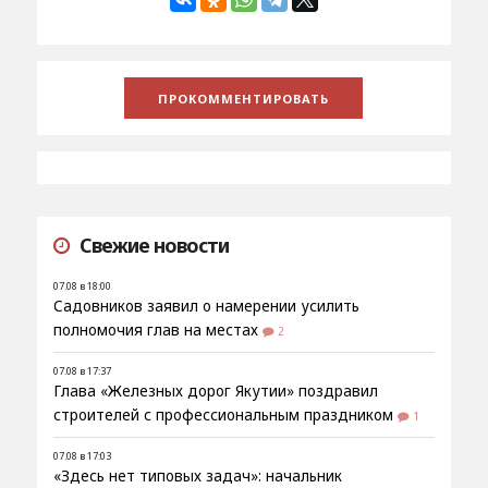
Свежие новости
07.08 в 18:00
Садовников заявил о намерении усилить
полномочия глав на местах
2
07.08 в 17:37
Глава «Железных дорог Якутии» поздравил
строителей с профессиональным праздником
1
07.08 в 17:03
«Здесь нет типовых задач»: начальник