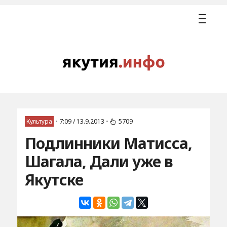
Культура
•
7:09 / 13.9.2013
•
5709
Подлинники Матисса,
Шагала, Дали уже в
Якутске