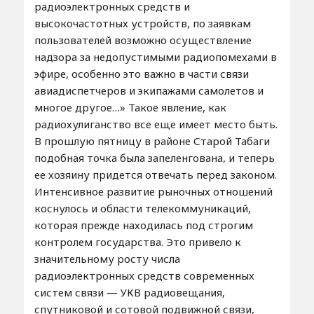
радиоэлектронных средств и
высокочастотных устройств, по заявкам
пользователей возможно осуществление
надзора за недопустимыми радиопомехами в
эфире, особенно это важно в части связи
авиадиспетчеров и экипажами самолетов и
многое другое…» Такое явление, как
радиохулиганство все еще имеет место быть.
В прошлую пятницу в районе Старой Табаги
подобная точка была запеленгована, и теперь
ее хозяину придется отвечать перед законом.
Интенсивное развитие рыночных отношений
коснулось и области телекоммуникаций,
которая прежде находилась под строгим
контролем государства. Это привело к
значительному росту числа
радиоэлектронных средств современных
систем связи — УКВ радиовещания,
спутниковой и сотовой подвижной связи,