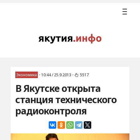
Экономика
•
10:44 / 25.9.2013
•
5517
В Якутске открыта
станция технического
радиоконтроля