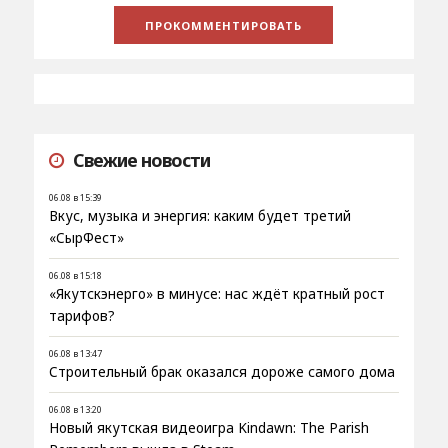
Свежие новости
06.08 в 15:39
Вкус, музыка и энергия: каким будет третий
«СырФест»
06.08 в 15:18
«Якутскэнерго» в минусе: нас ждёт кратный рост
тарифов?
06.08 в 13:47
Строительный брак оказался дороже самого дома
06.08 в 13:20
Новый якутская видеоигра Kindawn: The Parish