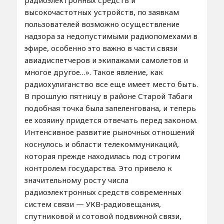
высокочастотных устройств, по заявкам
пользователей возможно осуществление
надзора за недопустимыми радиопомехами в
эфире, особенно это важно в части связи
авиадиспетчеров и экипажами самолетов и
многое другое…». Такое явление, как
радиохулиганство все еще имеет место быть.
В прошлую пятницу в районе Старой Табаги
подобная точка была запеленгована, и теперь
ее хозяину придется отвечать перед законом.
Интенсивное развитие рыночных отношений
коснулось и области телекоммуникаций,
которая прежде находилась под строгим
контролем государства. Это привело к
значительному росту числа
радиоэлектронных средств современных
систем связи — УКВ‑радиовещания,
спутниковой и сотовой подвижной связи,