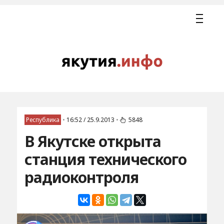
Республика
•
16:52 / 25.9.2013
•
5848
В Якутске открыта
станция технического
радиоконтроля