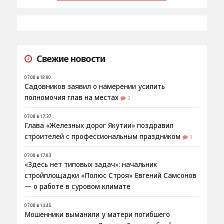
Свежие новости
07.08 в 18:00
Садовников заявил о намерении усилить
полномочия глав на местах
2
07.08 в 17:37
Глава «Железных дорог Якутии» поздравил
строителей с профессиональным праздником
1
07.08 в 17:03
«Здесь нет типовых задач»: начальник
стройплощадки «Полюс Строя» Евгений Самсонов
— о работе в суровом климате
07.08 в 14:45
Мошенники выманили у матери погибшего