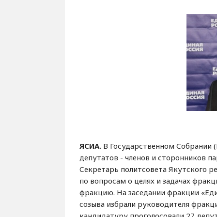
ЯСИА.
В Государственном Собрании (
депутатов - членов и сторонников па
Секретарь политсовета Якутского р
по вопросам о целях и задачах фракц
фракцию. На заседании фракции «Ед
созыва избрали руководителя фракци
кандидатуру проголосовали 27 депут