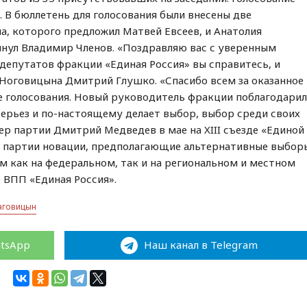
. В бюллетень для голосования были внесены две
, которого предложил Матвей Евсеев, и Анатолия
нул Владимир Членов. «Поздравляю вас с уверенным
 депутатов фракции «Единая Россия» вы справитесь, и
л Ноговицына Дмитрий Глушко. «Спасибо всем за оказанное
е голосования. Новый руководитель фракции поблагодари
серьез и по-настоящему делает выбор, выбор среди своих
ер партии Дмитрий Медведев в мае на XIII съезде «Единой
в партии новации, предполагающие альтернативные выбор
м как на федеральном, так и на региональном и местном
 ВПП «Единая Россия».
аговицын
atsApp
Наш канал в Telegram