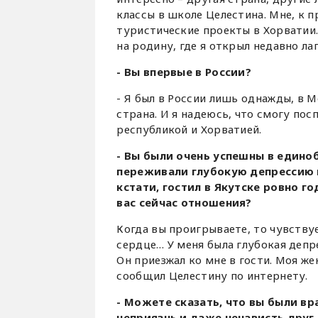
классы в школе Целестина. Мне, к 
туристические проекты в Хорватии.
на родину, где я открыл недавно ла
- Вы впервые в России?
- Я был в России лишь однажды, в М
страна. И я надеюсь, что смогу по
республикой и Хорватией.
- Вы были очень успешны в единоб
переживали глубокую депрессию 
кстати, гостил в Якутске ровно г
вас сейчас отношения?
Когда вы проигрываете, то чувству
сердце… У меня была глубокая депре
Он приезжал ко мне в гости. Моя же
сообщил Целестину по интернету.
- Можете сказать, что вы были в
неприязнь и даже ненависть друг 