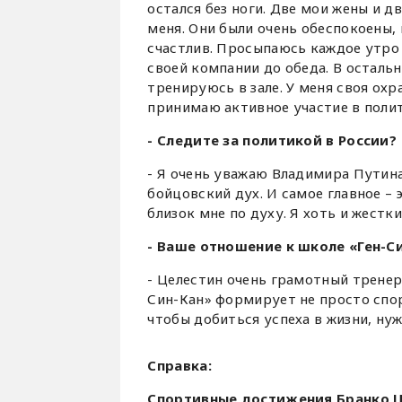
остался без ноги. Две мои жены и
меня. Они были очень обеспокоены, 
счастлив. Просыпаюсь каждое утро 
своей компании до обеда. В осталь
тренируюсь в зале. У меня своя ох
принимаю активное участие в полит
- Следите за политикой в России?
- Я очень уважаю Владимира Путина
бойцовский дух. И самое главное – 
близок мне по духу. Я хоть и жестк
- Ваше отношение к школе «Ген-С
- Целестин очень грамотный тренер
Син-Кан» формирует не просто спорт
чтобы добиться успеха в жизни, н
Справка:
Спортивные достижения Бранко Ц