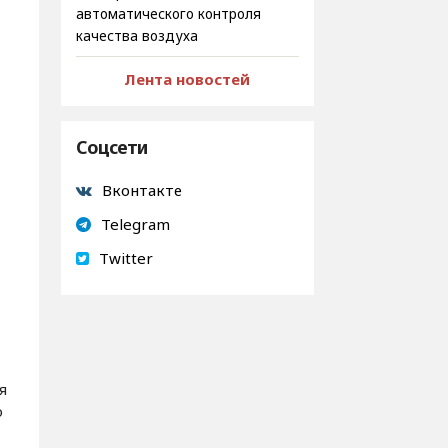
автоматического контроля
качества воздуха
Лента новостей
Соцсети
Вконтакте
Telegram
Twitter
я
о