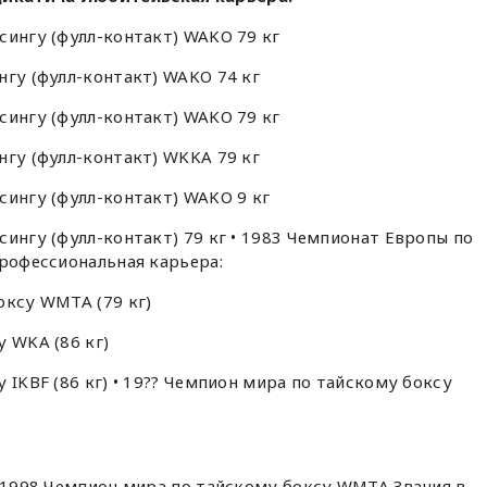
сингу (фулл-контакт) WAKO 79 кг
нгу (фулл-контакт) WAKO 74 кг
сингу (фулл-контакт) WAKO 79 кг
нгу (фулл-контакт) WKKA 79 кг
сингу (фулл-контакт) WAKO 9 кг
сингу (фулл-контакт) 79 кг • 1983 Чемпионат Европы по
Профессиональная карьера:
оксу WMTA (79 кг)
у WKA (86 кг)
 IKBF (86 кг) • 19?? Чемпион мира по тайскому боксу
• 1998 Чемпион мира по тайскому боксу WMTA Звания в