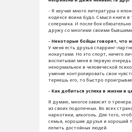
- Я изучил много литературы о япон
кодексе воина Будо. Смысл книги в
соперника. И после боя обязательно
дружу со многими своими бывшими
- Некоторые бойцы говорят, что н
У меня есть друзья спарринг-партн
нокаутами. Но это спорт, ничего ли
воспитывал меня в первую очередь
ненормальное в человеческой психо
умение контролировать свои чувств
теряешь его, то быстро проигрываеш
- Как добиться успеха в жизни в 
Я думаю, многое зависит о тренера
из своих подопечных. Во всех стра
наркотики, алкоголь. Для того, чт
семья, хорошие друзья и хороший т
лепить достойных людей.