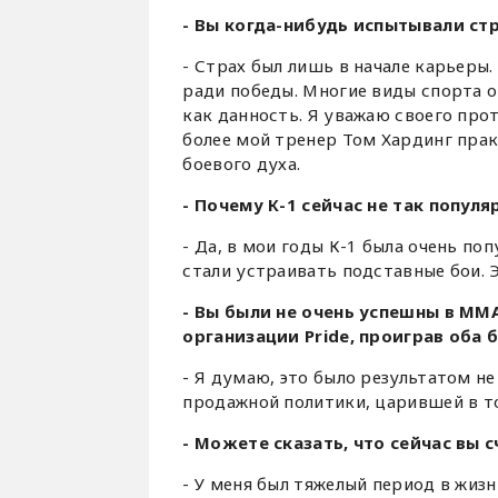
- Вы когда-нибудь испытывали стр
- Страх был лишь в начале карьеры. 
ради победы. Многие виды спорта о
как данность. Я уважаю своего про
более мой тренер Том Хардинг пра
боевого духа.
- Почему К-1 сейчас не так популя
- Да, в мои годы К-1 была очень по
стали устраивать подставные бои. 
- Вы были не очень успешны в ММ
организации Pride, проиграв оба б
- Я думаю, это было результатом не
продажной политики, царившей в то
- Можете сказать, что сейчас вы 
- У меня был тяжелый период в жизни