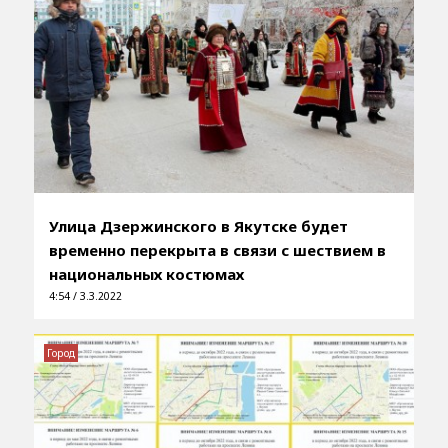
Улица Дзержинского в Якутске будет
временно перекрыта в связи с шествием в
национальных костюмах
4:54 / 3.3.2022
Город