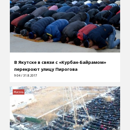
В Якутске в связи с «Курбан-Байрамом»
перекроют улицу Пирогова
9:04 / 31.8.2017
Жизнь