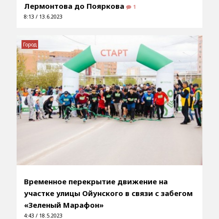
Лермонтова до Пояркова
1
8:13 / 13.6.2023
Город
Временное перекрытие движение на
участке улицы Ойунского в связи с забегом
«Зеленый Марафон»
4:43 / 18.5.2023