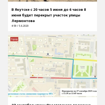
В Якутске с 20 часов 5 июня до 6 часов 8
июня будет перекрыт участок улицы
Лермонтова
4:59 / 5.6.2020
Город
27 сентября улицу Ярославского временно