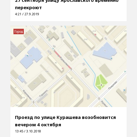
перекроют
4:21 / 27.9.2019
Город
Проезд по улице Курашева возобновится
вечером 4 октября
13:45 / 3.10.2018