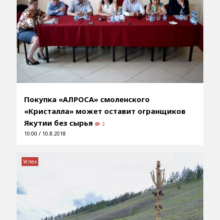
Покупка «АЛРОСА» смоленского
«Кристалла» может оставит огранщиков
Якутии без сырья
2
10:00 / 10.8.2018
Успех