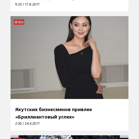
9:23 / 17.8.2017
Успех
Якутских бизнесменов привлек
«Бриллиантовый успех»
2:30 / 24.4.2017