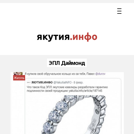
ЭПЛ Даймонд
Жизнь