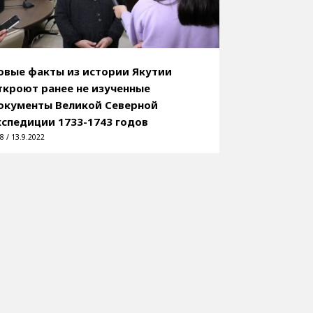
овые факты из истории Якутии
ткроют ранее не изученные
окументы Великой Северной
кспедиции 1733-1743 годов
8 / 13.9.2022