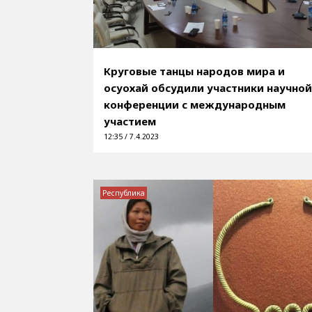
Круговые танцы народов мира и
осуохай обсудили участники научно
конференции с международным
участием
12:35 / 7.4.2023
Республика