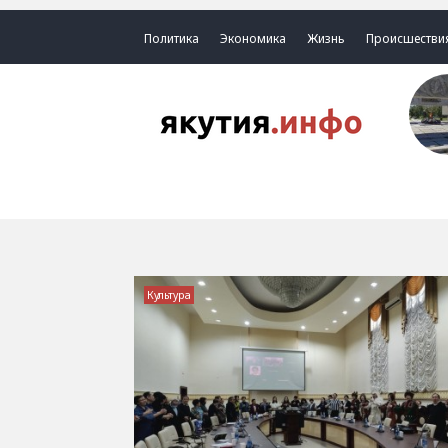
Политика
Экономика
Жизнь
Происшестви
Культура