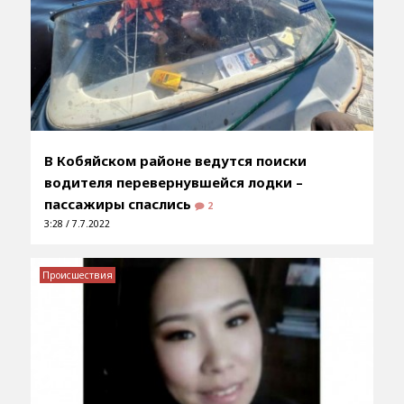
В Кобяйском районе ведутся поиски
водителя перевернувшейся лодки –
пассажиры спаслись
2
3:28 / 7.7.2022
Происшествия