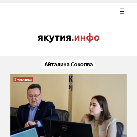
Айталина Соколва
Экономика