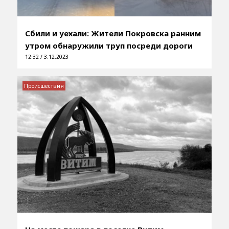
Сбили и уехали: Жители Покровска ранним
утром обнаружили труп посреди дороги
12:32 / 3.12.2023
Происшествия