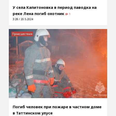
У села Капитоновка в период паводка на
реке Лена погиб охотник
1
3:28 / 20.5.2024
Происшествия
Погиб человек при пожаре в частном доме
в Таттинском улусе