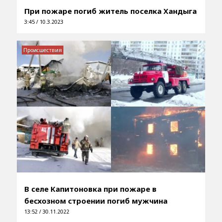
При пожаре погиб житель поселка Хандыга
3:45 / 10.3.2023
Происшествия
В cеле Капитоновка при пожаре в
бесхозном строении погиб мужчина
13:52 / 30.11.2022