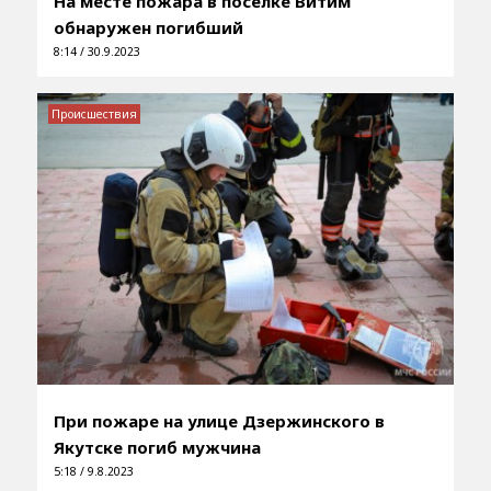
На месте пожара в поселке Витим
обнаружен погибший
8:14 / 30.9.2023
Происшествия
При пожаре на улице Дзержинского в
Якутске погиб мужчина
5:18 / 9.8.2023