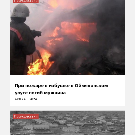
Происшествия
При пожаре в избушке в Оймяконском
улусе погиб мужчина
4:08 / 6.3.2024
Происшествия