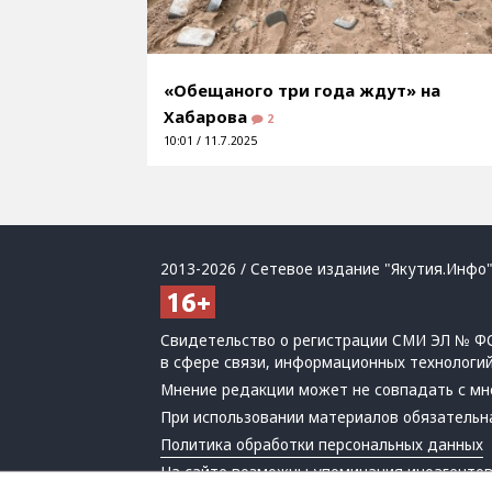
«Обещаного три года ждут» на
Хабарова
2
10:01 / 11.7.2025
2013-2026 / Сетевое издание "Якутия.Инфо"
Свидетельство о регистрации СМИ ЭЛ № ФС
в сфере связи, информационных технологи
Мнение редакции может не совпадать с мн
При использовании материалов обязательна
Политика обработки персональных данных
На сайте возможны упоминания
иноагенто