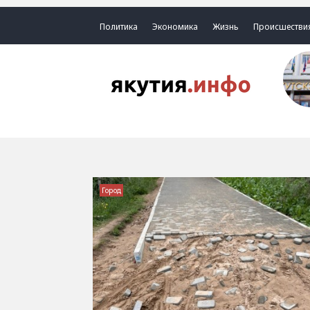
Политика
Экономика
Жизнь
Происшестви
Город