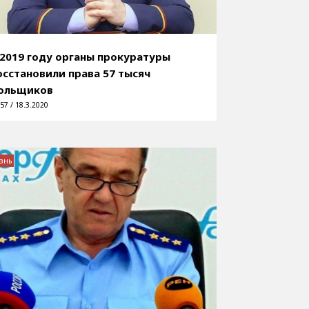
 2019 году органы прокуратуры
осстановили права 57 тысяч
ольщиков
57 / 18.3.2020
знь