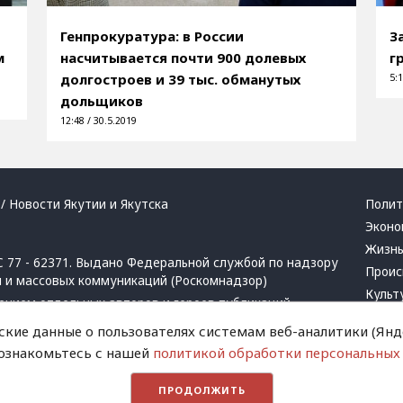
Генпрокуратура: в России
З
м
насчитывается почти 900 долевых
г
долгостроев и 39 тыс. обманутых
5:1
дольщиков
12:48 / 30.5.2019
/ Новости Якутии и Якутска
Полит
Эконо
Жизн
 77 - 62371. Выдано Федеральной службой по надзору
Проис
й и массовых коммуникаций (Роскомнадзор)
Культ
ением отдельных авторов и героев публикаций.
Респу
 активная ссылка на сайт.
ские данные о пользователях системам веб-аналитики (Янде
Крим
 ознакомьтесь с нашей
политикой обработки персональных
Успех
в
и
запрещенных организаций
Хвати
ПРОДОЛЖИТЬ