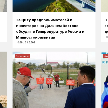
Защиту предпринимателей и
В
инвесторов на Дальнем Востоке
в
обсудят в Генпрокуратуре России и
д
Минвостокразвития
11:
10:39 / 31.5.2021
Экономика
Жи