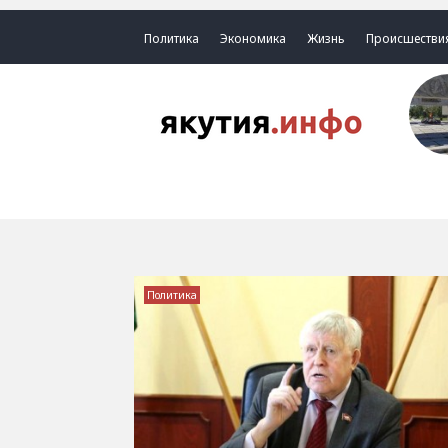
Политика
Экономика
Жизнь
Происшестви
Политика