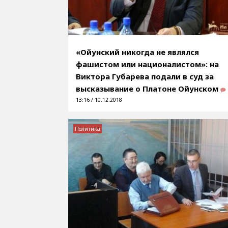
«Ойунский никогда не являлся
фашистом или националистом»: на
Виктора Губарева подали в суд за
высказывание о Платоне Ойунском
13:16 / 10.12.2018
Политика