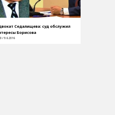
двокат Седалищева: суд обслужил
нтересы Борисова
0 / 9.6.2016