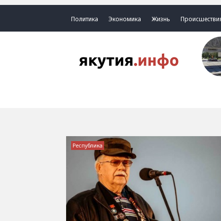
Политика
Экономика
Жизнь
Происшестви
Республика