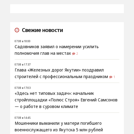
Свежие новости
07.08 в 18:00
Садовников заявил о намерении усилить
полномочия глав на местах
2
07.08 в 17:37
Глава «Железных дорог Якутии» поздравил
строителей с профессиональным праздником
1
07.08 в 17:03
«Здесь нет типовых задач»: начальник
стройплощадки «Полюс Строя» Евгений Самсонов
— о работе в суровом климате
07.08 в 14:45
Мошенники выманили у матери погибшего
военнослужащего из Якутска 5 млн рублей