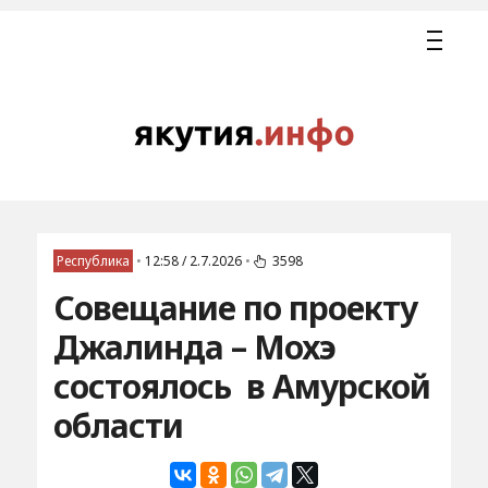
Республика
•
12:58 / 2.7.2026
•
3598
Совещание по проекту
Джалинда – Мохэ
состоялось в Амурской
области