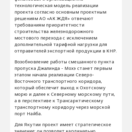
технологическая модель реализации
проекта согласно основным проектным
решениям АО «АК ЖДЯ» отвечают
требованиям приоритетности
строительства железнодорожного
мостового перехода с исключением
дополнительной тарифной нагрузки для
отправителей экспортной продукции в КНР.
Возобновление работы смешанного пункта
пропуска Джалинда - Мохэ станет первым
этапом начала реализации Северо-
Восточного транспортного коридора,
который обеспечит выход к Охотскому
морю и далее к Северному морскому пути,
а в перспективе к Трансарктическому
транспортному коридору через морской
порт Найба.
Для Якутии проект имеет стратегическое
значение: он позволит кардинально