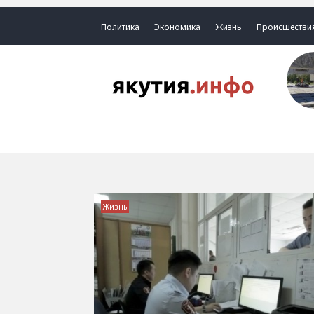
Политика
Экономика
Жизнь
Происшестви
Жизнь