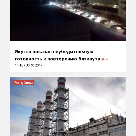
Якутск показал неубедительную
готовность к повторению блэкаута
4
14:16 / 30.10.2017
Республика