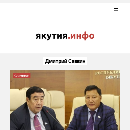
Дмитрий Саввин
Криминал